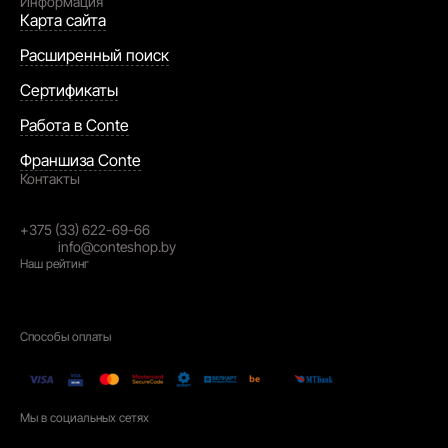
Информация
Карта сайта
Расширенный поиск
Сертификаты
Работа в Conte
Франшиза Conte
Контакты
Республика Беларусь,
230026, г. Гродно, ул. Победы. 30
+375 (33) 622-69-66
email:
info@conteshop.by
Наш рейтинг
4.3
На основании
2021
отзывов
Способы оплаты
Мы в социальных сетях