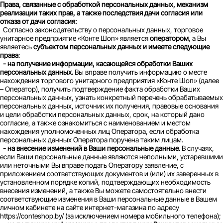
Права, связанные с обработкой персональных данных, механизм
реализации таких прав, а также последствия дачи согласия или
отказа от дачи согласия:
Согласно законодательству о персональных данных, торговое
унитарное предприятие «Конте Шоп» является
оператором
, а Вы
являетесь
субъектом персональных данных и имеете следующие
права
:
- на получение информации, касающейся обработки Ваших
персональных данных.
Вы вправе получить информацию о месте
нахождения торгового унитарного предприятия «Конте Шоп» (далее
– Оператор), получить подтверждение факта обработки Ваших
персональных данных, узнать конкретный перечень обрабатываемых
персональных данных, источник их получения, правовые основания
и цели обработки персональных данных, срок, на который дано
согласие, а также ознакомиться с наименованием и местом
нахождения уполномоченных лиц Оператора, если обработка
персональных данных Оператора поручена таким лицам.
- на внесение изменений в Ваши персональные данные.
В случаях,
если Ваши персональные данные являются неполными, устаревшими
или неточными Вы вправе подать Оператору заявление, с
приложением соответствующих документов и (или) их заверенных в
установленном порядке копий, подтверждающих необходимость
внесения изменений, а также Вы можете самостоятельно внести
соответствующие изменения в Ваши персональные данные в Вашем
личном кабинете на сайте интернет-магазина по адресу
https://conteshop.by/ (за исключением номера мобильного телефона);