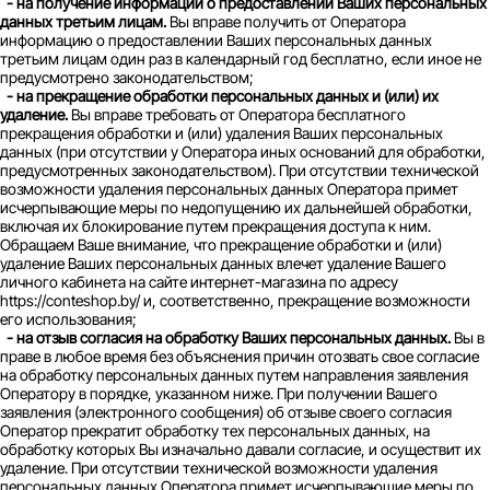
- на получение информации о предоставлении Ваших персональных
данных третьим лицам.
Вы вправе получить от Оператора
информацию о предоставлении Ваших персональных данных
третьим лицам один раз в календарный год бесплатно, если иное не
предусмотрено законодательством;
- на прекращение обработки персональных данных и (или) их
удаление.
Вы вправе требовать от Оператора бесплатного
прекращения обработки и (или) удаления Ваших персональных
данных (при отсутствии у Оператора иных оснований для обработки,
предусмотренных законодательством). При отсутствии технической
возможности удаления персональных данных Оператора примет
исчерпывающие меры по недопущению их дальнейшей обработки,
включая их блокирование путем прекращения доступа к ним.
Обращаем Ваше внимание, что прекращение обработки и (или)
удаление Ваших персональных данных влечет удаление Вашего
личного кабинета на сайте интернет-магазина по адресу
https://conteshop.by/ и, соответственно, прекращение возможности
его использования;
- на отзыв согласия на обработку Ваших персональных данных.
Вы в
праве в любое время без объяснения причин отозвать свое согласие
на обработку персональных данных путем направления заявления
Оператору в порядке, указанном ниже. При получении Вашего
заявления (электронного сообщения) об отзыве своего согласия
Оператор прекратит обработку тех персональных данных, на
обработку которых Вы изначально давали согласие, и осуществит их
удаление. При отсутствии технической возможности удаления
персональных данных Оператора примет исчерпывающие меры по