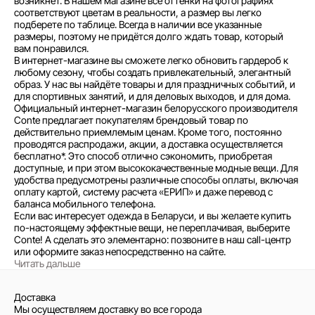
возникнет. В нашем магазине все оттенки на фотографиях
соответствуют цветам в реальности, а размер вы легко
подберете по таблице. Всегда в наличии все указанные
размеры, поэтому не придётся долго ждать товар, который
вам понравился.
В интернет-магазине вы сможете легко обновить гардероб к
любому сезону, чтобы создать привлекательный, элегантный
образ. У нас вы найдёте товары и для праздничных событий, и
для спортивных занятий, и для деловых выходов, и для дома.
Официальный интернет-магазин белорусского производителя
Conte предлагает покупателям брендовый товар по
действительно приемлемым ценам. Кроме того, постоянно
проводятся распродажи, акции, а доставка осуществляется
бесплатно*. Это способ отлично сэкономить, приобретая
доступные, и при этом высококачественные модные вещи. Для
удобства предусмотрены различные способы оплаты, включая
оплату картой, систему расчета «ЕРИП» и даже перевод с
баланса мобильного телефона.
Если вас интересует одежда в Беларуси, и вы желаете купить
по-настоящему эффектные вещи, не переплачивая, выберите
Conte! А сделать это элементарно: позвоните в наш call-центр
или оформите заказ непосредственно на сайте.
Читать дальше
Доставка
Мы осуществляем доставку во все города