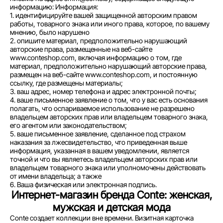
информацию: Информация:
1. идентифицируйте вашей защищенной авторским правом
работы, товарного знака или иного права, которое, по вашему
мнению, было нарушено
2. опишите материал, предположительно нарушающий
авторские права, размещенные на веб-сайте
www.conteshop.com, включая информацию о том, где
материал, предположительно нарушающий авторские права,
размещен на веб-сайте www.conteshop.com, и постоянную
ссылку, где размещены материалы;
3. ваш адрес, номер телефона и адрес электронной почты;
4. ваше письменное заявление о том, что у вас есть основания
полагать, что оспариваемое использование не разрешено
владельцем авторских прав или владельцем товарного знака,
его агентом или законодательством;
5. ваше письменное заявление, сделанное под страхом
наказания за лжесвидетельство, что приведенная выше
информация, указанная в вашем уведомлении, является
точной и что вы являетесь владельцем авторских прав или
владельцем товарного знака или уполномочены действовать
от имени владельца; а также
6. Ваша физическая или электронная подпись.
Интернет-магазин бренда Conte: женская,
мужская и детская мода
Conte создает коллекции вне времени. Визитная карточка