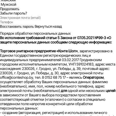
Мужской
Продолжить
Забыли пароль?
Вернуться назад
Восстановить пароль
Порядок обработки персональных данных
Во исполнение требований статьи 5 Закона от 07.05.2021 №99-З «О
защите персональных данных сообщаем следующую информацию:
Торговое унитарное предприятие «Конте Шоп»
, зарегистрировано в
Едином государственном регистре юридических лиц и
индивидуальных предпринимателей 03.02.2017 Гродненским
городским исполнительным комитетом, УНП 591024183, адрес места
нахождения: 230026, г. Гродно, ул. Победы, д. 39, почтовый адрес:
230026, г. Гродно, ул. Победы, д. 30, адрес электронной почты
office@conteshop.by, тел. 8 0152 68 75 17 – являясь
Оператором
,
осуществляет обработку Ваших персональных данных: фамилию
(необязательно), имя, пол, номер мобильного телефона, адрес
электронной почты (необязательно)
для
одной или нескольких
целей
в зависимости от Вашего выбора посредством проставления
соответствующей отметки («галочки») о согласии в специально
отведенном поле напротив конкретной цели обработки
персональных данных:
- создание (авторизация, регистрация) и использование личного