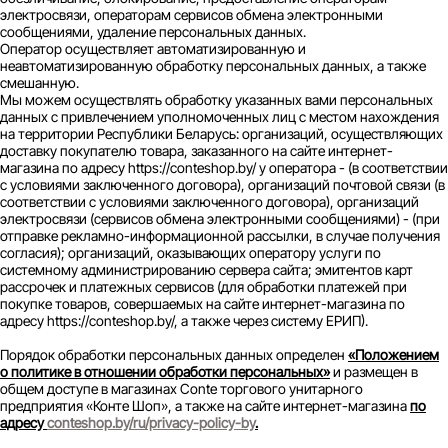
электросвязи, операторам сервисов обмена электронными
сообщениями, удаление персональных данных.
Оператор осуществляет автоматизированную и
неавтоматизированную обработку персональных данных, а также
смешанную.
Мы можем осуществлять обработку указанных вами персональных
данных с привлечением уполномоченных лиц с местом нахождения
на территории Республики Беларусь: организаций, осуществляющих
доставку покупателю товара, заказанного на сайте интернет-
магазина по адресу https://conteshop.by/ у оператора - (в соответствии
с условиями заключенного договора), организаций почтовой связи (в
соответствии с условиями заключенного договора), организаций
электросвязи (сервисов обмена электронными сообщениями) - (при
отправке рекламно-информационной рассылки, в случае получения
согласия); организаций, оказывающих оператору услуги по
системному администрированию сервера сайта; эмитентов карт
рассрочек и платежных сервисов (для обработки платежей при
покупке товаров, совершаемых на сайте интернет-магазина по
адресу https://conteshop.by/, а также через систему ЕРИП).
Порядок обработки персональных данных определен
«Положением
о политике в отношении обработки персональных»
и размещен в
общем доступе в магазинах Conte торгового унитарного
предприятия «Конте Шоп», а также на сайте интернет-магазина
по
адресу
conteshop.by/ru/privacy-policy-by
.