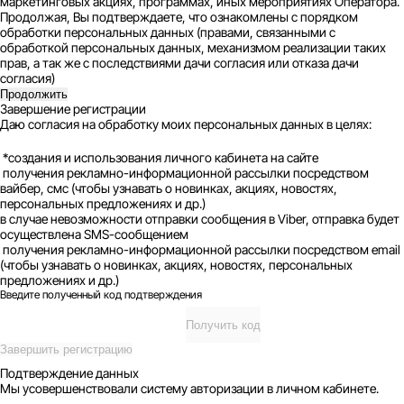
маркетинговых акциях, программах, иных мероприятиях Оператора.
Продолжая, Вы подтверждаете, что ознакомлены с порядком
обработки персональных данных (правами, связанными с
обработкой персональных данных, механизмом реализации таких
прав, а так же с последствиями дачи согласия или отказа дачи
согласия)
Продолжить
Завершение регистрации
Даю согласия на обработку моих персональных данных в целях:
*создания и использования личного кабинета на сайте
получения рекламно-информационной рассылки посредством
вайбер, смс (чтобы узнавать о новинках, акциях, новостях,
персональных предложениях и др.)
в случае невозможности отправки сообщения в Viber, отправка будет
осуществлена SMS-сообщением
получения рекламно-информационной рассылки посредством email
(чтобы узнавать о новинках, акциях, новостях, персональных
предложениях и др.)
Введите полученный код подтверждения
Получить код
Завершить регистрацию
Подтверждение данных
Мы усовершенствовали систему авторизации в личном кабинете.