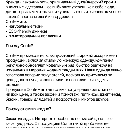
бренда - лаконичность, оригинальный дизайнерский крой и
внимание к деталям. Нас выбирают уверенные в себе люди,
для которых имеют значение уникальность и высокое качество
каждой составляющей их гардероба.
Conte – это:
• натуральные ткани
• ECO-friendly джинсы
• лимитированные коллекции
Почему Conte?
Conte – производитель, выпускающий широкий ассортимент
продукции, включая стильную женскую одежду. Компания
регулярно обновляет модельный ряд, быстро реагируя на
изменения в мировых модных тенденциях. Наша одежда давно
завоевала доверие покупателей, поскольку приемлема по
цене, долговечна, хорошо сидит и позволяет выглядеть
стильно.
Продукция Conte – это не только популярные колготки по
низкой цене, а также верхний трикотаж, леггинсы, джеггинсы,
брюки, товары для детей и подростков и многое другое.
Почему с нами выгодно?
Заказ одежды в Интернете, особенно по низкой цене – это,
зачастую, риск. С продукцией Conte такой проблемы не