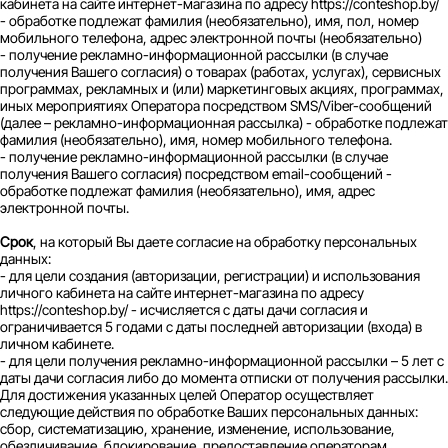
кабинета на сайте интернет-магазина по адресу https://conteshop.by/
- обработке подлежат фамилия (необязательно), имя, пол, номер
мобильного телефона, адрес электронной почты (необязательно)
- получение рекламно-информационной рассылки (в случае
получения Вашего согласия) о товарах (работах, услугах), сервисных
программах, рекламных и (или) маркетинговых акциях, программах,
иных мероприятиях Оператора посредством SMS/Viber-сообщений
(далее – рекламно-информационная рассылка) - обработке подлежат
фамилия (необязательно), имя, номер мобильного телефона.
- получение рекламно-информационной рассылки (в случае
получения Вашего согласия) посредством email-сообщений -
обработке подлежат фамилия (необязательно), имя, адрес
электронной почты.
Срок
, на который Вы даете согласие на обработку персональных
данных:
- для цели создания (авторизации, регистрации) и использования
личного кабинета на сайте интернет-магазина по адресу
https://conteshop.by/ - исчисляется с даты дачи согласия и
ограничивается 5 годами с даты последней авторизации (входа) в
личном кабинете.
- для цели получения рекламно-информационной рассылки – 5 лет с
даты дачи согласия либо до момента отписки от получения рассылки.
Для достижения указанных целей Оператор осуществляет
следующие действия по обработке Ваших персональных данных:
сбор, систематизацию, хранение, изменение, использование,
обезличивание, блокирование, предоставление операторам