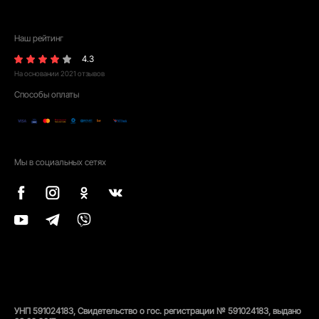
Наш рейтинг
4.3
На основании
2021
отзывов
Способы оплаты
Мы в социальных сетях
УНП 591024183, Свидетельство о гос. регистрации № 591024183, выдано