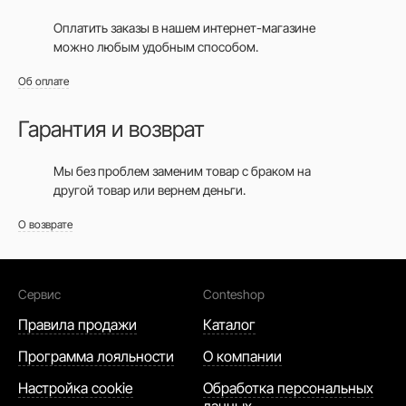
Оплатить заказы в нашем интернет-магазине
можно любым удобным способом.
Об оплате
Гарантия и возврат
Мы без проблем заменим товар с браком на
другой товар или вернем деньги.
О возврате
Сервис
Conteshop
Правила продажи
Каталог
Программа лояльности
О компании
Настройка cookie
Обработка персональных
данных