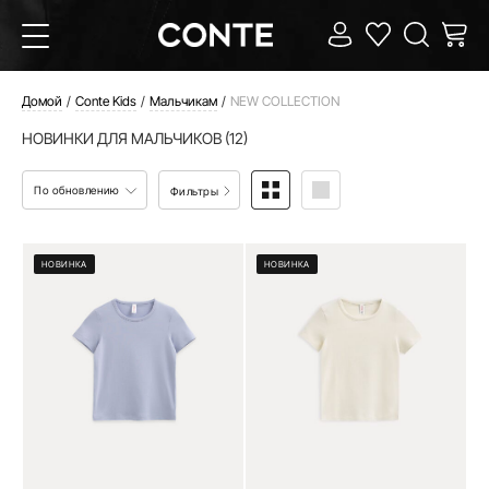
Домой
Conte Kids
Мальчикам
NEW COLLECTION
НОВИНКИ ДЛЯ МАЛЬЧИКОВ (12)
По обновлению
Фильтры
НОВИНКА
НОВИНКА