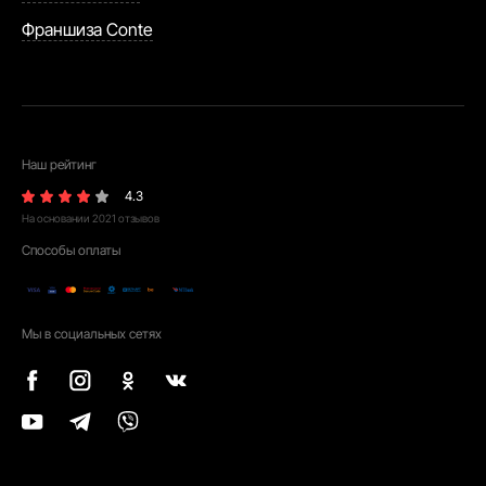
Франшиза Conte
Наш рейтинг
4.3
На основании
2021
отзывов
Способы оплаты
Мы в социальных сетях