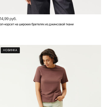
114,99 руб.
оп-корсет на широких бретелях из джинсовой ткани
НОВИНКА