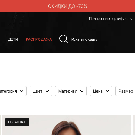
СКИДКИ ДО -70%
Подарочные сертификаты
Ы
ДЕТИ
РАСПРОДАЖА
атегория
Цвет
Материал
Цена
Размер
НОВИНКА