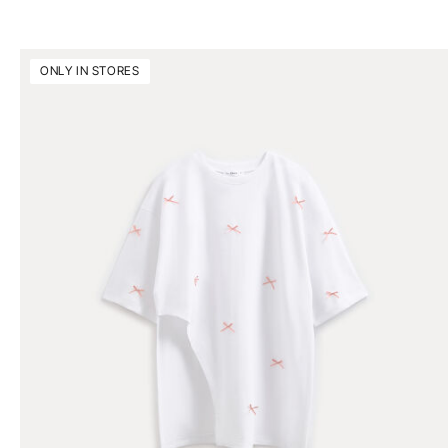
ONLY IN STORES