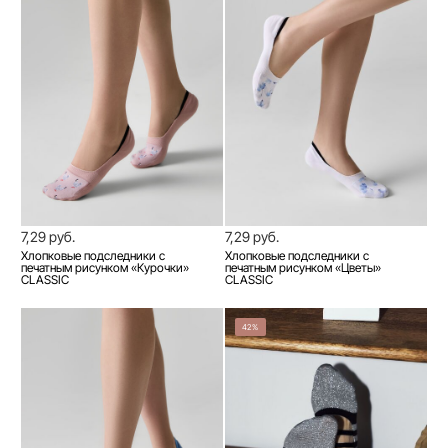
7,29 руб.
7,29 руб.
Хлопковые подследники с
Хлопковые подследники с
печатным рисунком «Курочки»
печатным рисунком «Цветы»
CLASSIC
CLASSIC
42%