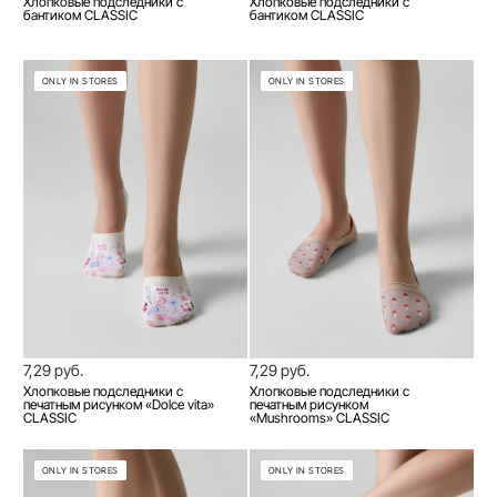
Хлопковые подследники с
Хлопковые подследники с
бантиком CLASSIC
бантиком CLASSIC
ONLY IN STORES
ONLY IN STORES
7,29 руб.
7,29 руб.
Хлопковые подследники с
Хлопковые подследники с
печатным рисунком «Dolce vita»
печатным рисунком
CLASSIC
«Mushrooms» CLASSIC
ONLY IN STORES
ONLY IN STORES