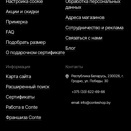
Настройка cookie
Обработка персональных
данных
Акции и скидки
Адреса магазинов
Примерка
Сотрудничество и реклама
FAQ
Связаться с нами
Подобрать размер
Блог
О подарочном сертификате
Информация
Контакты
Карта сайта
Республика Беларусь,
230026, г.
Гродно, ул. Победы. 30
Расширенный поиск
+375 (33) 622-69-66
Сертификаты
email:
info@conteshop.by
Работа в Conte
Франшиза Conte