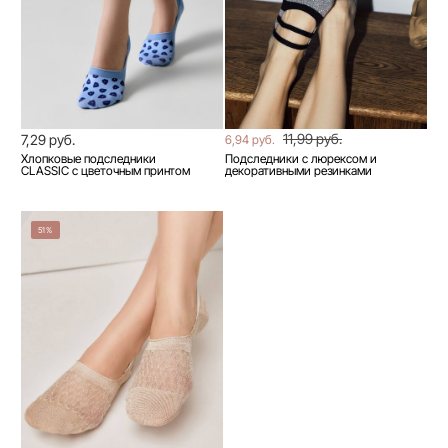
11,99 руб.
7,29 руб.
6,94 руб.
Хлопковые подследники
Подследники с люрексом и
CLASSIC с цветочным принтом
декоративными резинками
51%