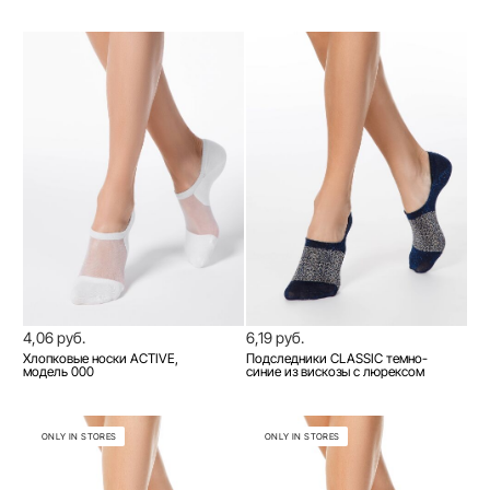
4,06 руб.
6,19 руб.
Хлопковые носки ACTIVE,
Подследники CLASSIC темно-
модель 000
синие из вискозы с люрексом
ONLY IN STORES
ONLY IN STORES