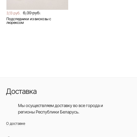
6,39 руб.
3,13 руб.
Подследники из вискозы с
люрексом
Доставка
Мы осуществляем доставку во все города
и
регионы Республики Беларусь.
О доставке