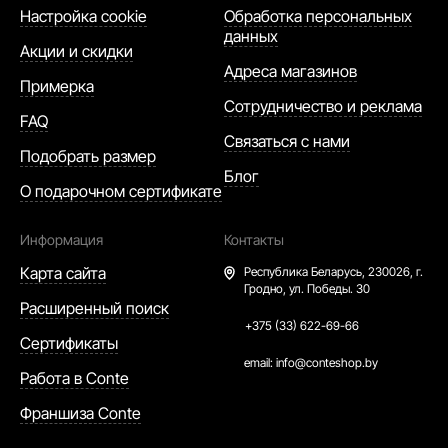
Настройка cookie
Обработка персональных
данных
Акции и скидки
Адреса магазинов
Примерка
Сотрудничество и реклама
FAQ
Связаться с нами
Подобрать размер
Блог
О подарочном сертификате
Информация
Контакты
Карта сайта
Республика Беларусь,
230026, г.
Гродно, ул. Победы. 30
Расширенный поиск
+375 (33) 622-69-66
Сертификаты
email:
info@conteshop.by
Работа в Conte
Франшиза Conte