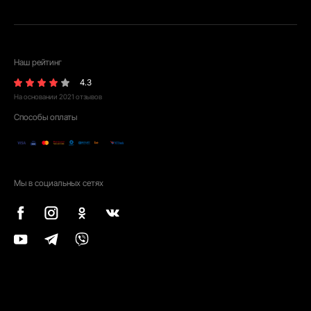
Наш рейтинг
4.3
На основании
2021
отзывов
Способы оплаты
Мы в социальных сетях