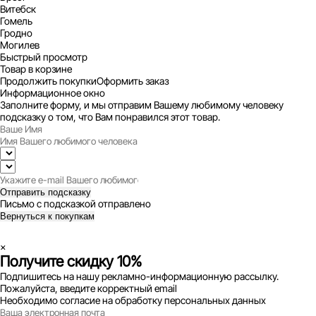
Витебск
Гомель
Гродно
Могилев
Быстрый просмотр
Товар в корзине
Продолжить покупки
Оформить заказ
Информационное окно
Заполните форму, и мы отправим Вашему любимому человеку
подсказку о том, что Вам понравился этот товар.
Отправить подсказку
Письмо с подсказкой отправлено
Вернуться к покупкам
×
Получите скидку 10%
Подпишитесь на нашу рекламно-информационную рассылку.
Пожалуйста, введите корректный email
Необходимо согласие на обработку персональных данных