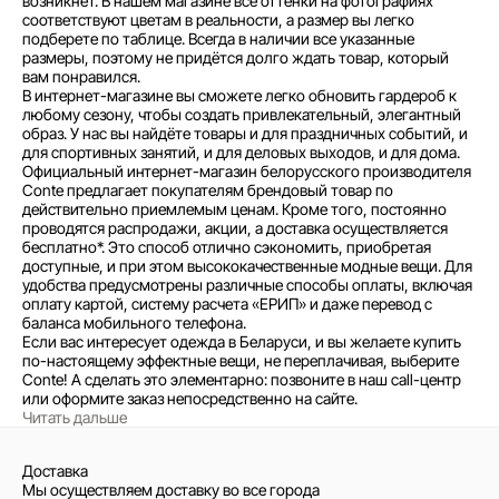
возникнет. В нашем магазине все оттенки на фотографиях
соответствуют цветам в реальности, а размер вы легко
подберете по таблице. Всегда в наличии все указанные
размеры, поэтому не придётся долго ждать товар, который
вам понравился.
В интернет-магазине вы сможете легко обновить гардероб к
любому сезону, чтобы создать привлекательный, элегантный
образ. У нас вы найдёте товары и для праздничных событий, и
для спортивных занятий, и для деловых выходов, и для дома.
Официальный интернет-магазин белорусского производителя
Conte предлагает покупателям брендовый товар по
действительно приемлемым ценам. Кроме того, постоянно
проводятся распродажи, акции, а доставка осуществляется
бесплатно*. Это способ отлично сэкономить, приобретая
доступные, и при этом высококачественные модные вещи. Для
удобства предусмотрены различные способы оплаты, включая
оплату картой, систему расчета «ЕРИП» и даже перевод с
баланса мобильного телефона.
Если вас интересует одежда в Беларуси, и вы желаете купить
по-настоящему эффектные вещи, не переплачивая, выберите
Conte! А сделать это элементарно: позвоните в наш call-центр
или оформите заказ непосредственно на сайте.
Читать дальше
Доставка
Мы осуществляем доставку во все города