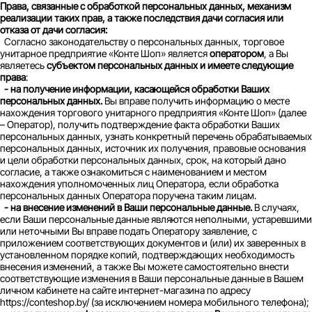
Права, связанные с обработкой персональных данных, механизм
реализации таких прав, а также последствия дачи согласия или
отказа от дачи согласия:
Согласно законодательству о персональных данных, торговое
унитарное предприятие «Конте Шоп» является
оператором
, а Вы
являетесь
субъектом персональных данных и имеете следующие
права
:
- на получение информации, касающейся обработки Ваших
персональных данных.
Вы вправе получить информацию о месте
нахождения торгового унитарного предприятия «Конте Шоп» (далее
– Оператор), получить подтверждение факта обработки Ваших
персональных данных, узнать конкретный перечень обрабатываемых
персональных данных, источник их получения, правовые основания
и цели обработки персональных данных, срок, на который дано
согласие, а также ознакомиться с наименованием и местом
нахождения уполномоченных лиц Оператора, если обработка
персональных данных Оператора поручена таким лицам.
- на внесение изменений в Ваши персональные данные.
В случаях,
если Ваши персональные данные являются неполными, устаревшими
или неточными Вы вправе подать Оператору заявление, с
приложением соответствующих документов и (или) их заверенных в
установленном порядке копий, подтверждающих необходимость
внесения изменений, а также Вы можете самостоятельно внести
соответствующие изменения в Ваши персональные данные в Вашем
личном кабинете на сайте интернет-магазина по адресу
https://conteshop.by/ (за исключением номера мобильного телефона);