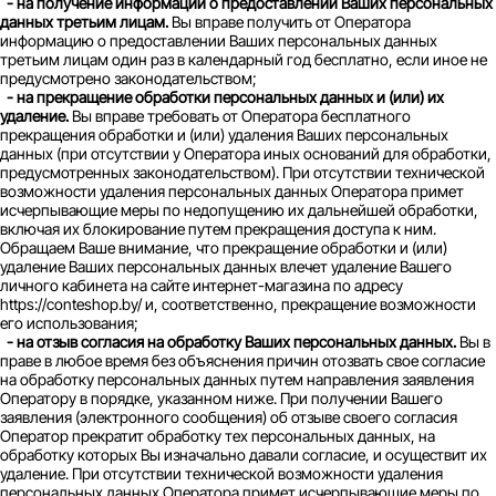
- на получение информации о предоставлении Ваших персональных
данных третьим лицам.
Вы вправе получить от Оператора
информацию о предоставлении Ваших персональных данных
третьим лицам один раз в календарный год бесплатно, если иное не
предусмотрено законодательством;
- на прекращение обработки персональных данных и (или) их
удаление.
Вы вправе требовать от Оператора бесплатного
прекращения обработки и (или) удаления Ваших персональных
данных (при отсутствии у Оператора иных оснований для обработки,
предусмотренных законодательством). При отсутствии технической
возможности удаления персональных данных Оператора примет
исчерпывающие меры по недопущению их дальнейшей обработки,
включая их блокирование путем прекращения доступа к ним.
Обращаем Ваше внимание, что прекращение обработки и (или)
удаление Ваших персональных данных влечет удаление Вашего
личного кабинета на сайте интернет-магазина по адресу
https://conteshop.by/ и, соответственно, прекращение возможности
его использования;
- на отзыв согласия на обработку Ваших персональных данных.
Вы в
праве в любое время без объяснения причин отозвать свое согласие
на обработку персональных данных путем направления заявления
Оператору в порядке, указанном ниже. При получении Вашего
заявления (электронного сообщения) об отзыве своего согласия
Оператор прекратит обработку тех персональных данных, на
обработку которых Вы изначально давали согласие, и осуществит их
удаление. При отсутствии технической возможности удаления
персональных данных Оператора примет исчерпывающие меры по