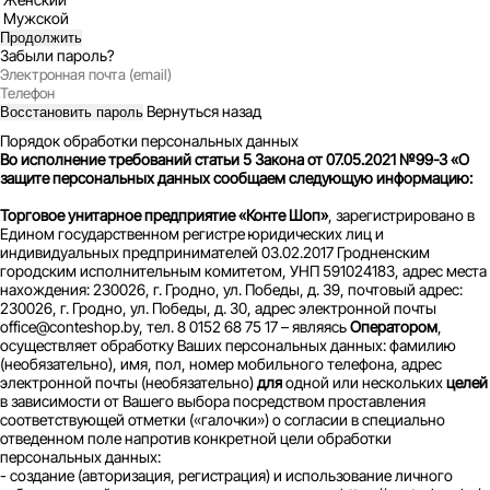
Мужской
Продолжить
Забыли пароль?
Вернуться назад
Восстановить пароль
Порядок обработки персональных данных
Во исполнение требований статьи 5 Закона от 07.05.2021 №99-З «О
защите персональных данных сообщаем следующую информацию:
Торговое унитарное предприятие «Конте Шоп»
, зарегистрировано в
Едином государственном регистре юридических лиц и
индивидуальных предпринимателей 03.02.2017 Гродненским
городским исполнительным комитетом, УНП 591024183, адрес места
нахождения: 230026, г. Гродно, ул. Победы, д. 39, почтовый адрес:
230026, г. Гродно, ул. Победы, д. 30, адрес электронной почты
office@conteshop.by, тел. 8 0152 68 75 17 – являясь
Оператором
,
осуществляет обработку Ваших персональных данных: фамилию
(необязательно), имя, пол, номер мобильного телефона, адрес
электронной почты (необязательно)
для
одной или нескольких
целей
в зависимости от Вашего выбора посредством проставления
соответствующей отметки («галочки») о согласии в специально
отведенном поле напротив конкретной цели обработки
персональных данных:
- создание (авторизация, регистрация) и использование личного