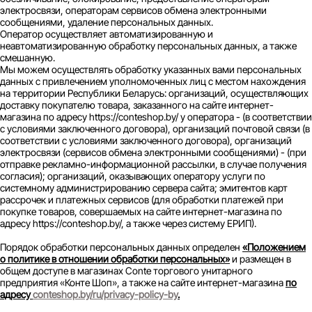
электросвязи, операторам сервисов обмена электронными
сообщениями, удаление персональных данных.
Оператор осуществляет автоматизированную и
неавтоматизированную обработку персональных данных, а также
смешанную.
Мы можем осуществлять обработку указанных вами персональных
данных с привлечением уполномоченных лиц с местом нахождения
на территории Республики Беларусь: организаций, осуществляющих
доставку покупателю товара, заказанного на сайте интернет-
магазина по адресу https://conteshop.by/ у оператора - (в соответствии
с условиями заключенного договора), организаций почтовой связи (в
соответствии с условиями заключенного договора), организаций
электросвязи (сервисов обмена электронными сообщениями) - (при
отправке рекламно-информационной рассылки, в случае получения
согласия); организаций, оказывающих оператору услуги по
системному администрированию сервера сайта; эмитентов карт
рассрочек и платежных сервисов (для обработки платежей при
покупке товаров, совершаемых на сайте интернет-магазина по
адресу https://conteshop.by/, а также через систему ЕРИП).
Порядок обработки персональных данных определен
«Положением
о политике в отношении обработки персональных»
и размещен в
общем доступе в магазинах Conte торгового унитарного
предприятия «Конте Шоп», а также на сайте интернет-магазина
по
адресу
conteshop.by/ru/privacy-policy-by
.