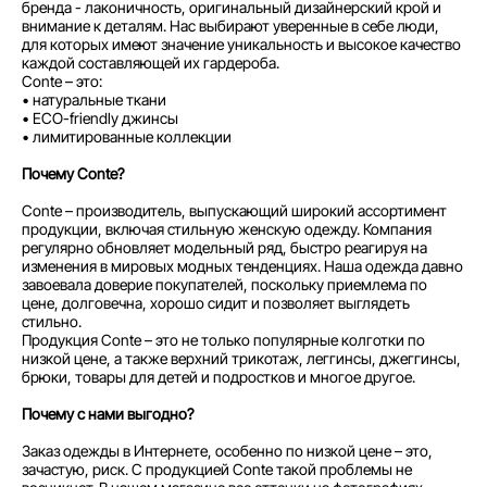
бренда - лаконичность, оригинальный дизайнерский крой и
внимание к деталям. Нас выбирают уверенные в себе люди,
для которых имеют значение уникальность и высокое качество
каждой составляющей их гардероба.
Conte – это:
• натуральные ткани
• ECO-friendly джинсы
• лимитированные коллекции
Почему Conte?
Conte – производитель, выпускающий широкий ассортимент
продукции, включая стильную женскую одежду. Компания
регулярно обновляет модельный ряд, быстро реагируя на
изменения в мировых модных тенденциях. Наша одежда давно
завоевала доверие покупателей, поскольку приемлема по
цене, долговечна, хорошо сидит и позволяет выглядеть
стильно.
Продукция Conte – это не только популярные колготки по
низкой цене, а также верхний трикотаж, леггинсы, джеггинсы,
брюки, товары для детей и подростков и многое другое.
Почему с нами выгодно?
Заказ одежды в Интернете, особенно по низкой цене – это,
зачастую, риск. С продукцией Conte такой проблемы не