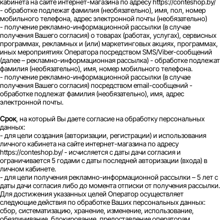
кабинета на сайте интернет-магазина по адресу https://conteshop.by/
- обработке подлежат фамилия (необязательно), имя, пол, номер
мобильного телефона, адрес электронной почты (необязательно)
- получение рекламно-информационной рассылки (в случае
получения Вашего согласия) о товарах (работах, услугах), сервисных
программах, рекламных и (или) маркетинговых акциях, программах,
иных мероприятиях Оператора посредством SMS/Viber-сообщений
(далее – рекламно-информационная рассылка) - обработке подлежат
фамилия (необязательно), имя, номер мобильного телефона.
- получение рекламно-информационной рассылки (в случае
получения Вашего согласия) посредством email-сообщений -
обработке подлежат фамилия (необязательно), имя, адрес
электронной почты.
Срок
, на который Вы даете согласие на обработку персональных
данных:
- для цели создания (авторизации, регистрации) и использования
личного кабинета на сайте интернет-магазина по адресу
https://conteshop.by/ - исчисляется с даты дачи согласия и
ограничивается 5 годами с даты последней авторизации (входа) в
личном кабинете.
- для цели получения рекламно-информационной рассылки – 5 лет с
даты дачи согласия либо до момента отписки от получения рассылки.
Для достижения указанных целей Оператор осуществляет
следующие действия по обработке Ваших персональных данных:
сбор, систематизацию, хранение, изменение, использование,
обезличивание, блокирование, предоставление операторам