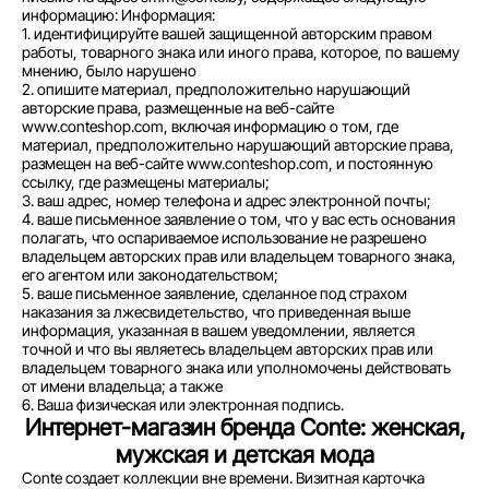
информацию: Информация:
1. идентифицируйте вашей защищенной авторским правом
работы, товарного знака или иного права, которое, по вашему
мнению, было нарушено
2. опишите материал, предположительно нарушающий
авторские права, размещенные на веб-сайте
www.conteshop.com, включая информацию о том, где
материал, предположительно нарушающий авторские права,
размещен на веб-сайте www.conteshop.com, и постоянную
ссылку, где размещены материалы;
3. ваш адрес, номер телефона и адрес электронной почты;
4. ваше письменное заявление о том, что у вас есть основания
полагать, что оспариваемое использование не разрешено
владельцем авторских прав или владельцем товарного знака,
его агентом или законодательством;
5. ваше письменное заявление, сделанное под страхом
наказания за лжесвидетельство, что приведенная выше
информация, указанная в вашем уведомлении, является
точной и что вы являетесь владельцем авторских прав или
владельцем товарного знака или уполномочены действовать
от имени владельца; а также
6. Ваша физическая или электронная подпись.
Интернет-магазин бренда Conte: женская,
мужская и детская мода
Conte создает коллекции вне времени. Визитная карточка