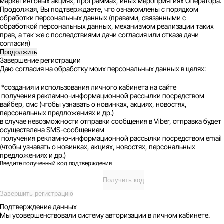
маркетинговых акциях, программах, иных мероприятиях Оператора.
Продолжая, Вы подтверждаете, что ознакомлены с порядком
обработки персональных данных (правами, связанными с
обработкой персональных данных, механизмом реализации таких
прав, а так же с последствиями дачи согласия или отказа дачи
согласия)
Продолжить
Завершение регистрации
Даю согласия на обработку моих персональных данных в целях:
*создания и использования личного кабинета на сайте
получения рекламно-информационной рассылки посредством
вайбер, смс (чтобы узнавать о новинках, акциях, новостях,
персональных предложениях и др.)
в случае невозможности отправки сообщения в Viber, отправка будет
осуществлена SMS-сообщением
получения рекламно-информационной рассылки посредством email
(чтобы узнавать о новинках, акциях, новостях, персональных
предложениях и др.)
Введите полученный код подтверждения
Получить код
Завершить регистрацию
Подтверждение данных
Мы усовершенствовали систему авторизации в личном кабинете.