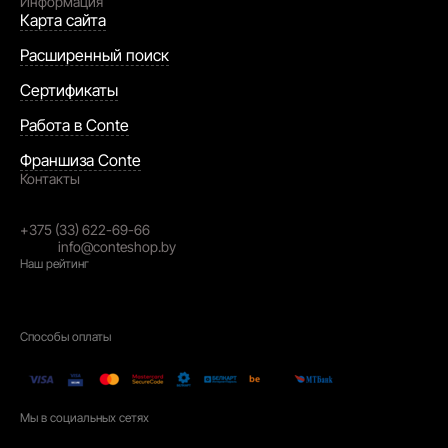
Информация
Карта сайта
Расширенный поиск
Сертификаты
Работа в Conte
Франшиза Conte
Контакты
Республика Беларусь,
230026, г. Гродно, ул. Победы. 30
+375 (33) 622-69-66
email:
info@conteshop.by
Наш рейтинг
4.3
На основании
2021
отзывов
Способы оплаты
Мы в социальных сетях