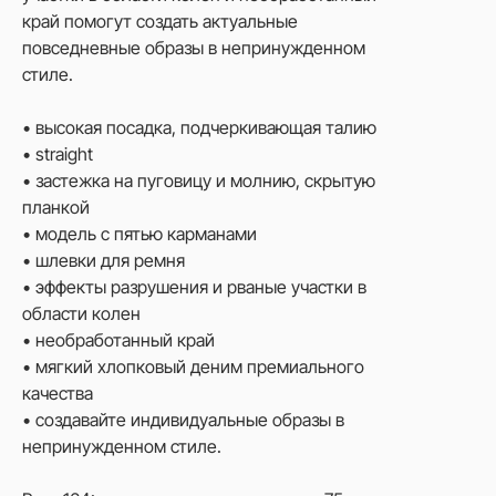
край помогут создать актуальные
повседневные образы в непринужденном
стиле.
• высокая посадка, подчеркивающая талию
• straight
• застежка на пуговицу и молнию, скрытую
планкой
• модель с пятью карманами
• шлевки для ремня
• эффекты разрушения и рваные участки в
области колен
• необработанный край
• мягкий хлопковый деним премиального
качества
• создавайте индивидуальные образы в
непринужденном стиле.