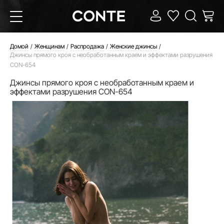
Домой
Женщинам
Распродажа
Женские джинсы
Джинсы прямого кроя с необработанным краем и эффектами разрушения
CON-654
Джинсы прямого кроя с необработанным краем и
эффектами разрушения CON-654