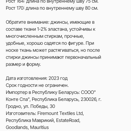
Рост 164: длина по внутреннему шву 75 см.
Рост 170: длина по внутреннему шву 80 см.
Обратите внимание: джинсы, имеющие в
составе ткани 1-2% эластана, устойчивы к
многочисленным стиркам, прочные,
удобные, хорошо садятся по фигуре. При
носке ткань может растягиваться, но после
стирки джинсы принимают первоначальный
размер и форму.
Дата изготовления: 2023 год
Срок годности не ограничен.
Импортер в Республику Беларусь: СООО"
Конте Спа", Республика Беларусь, 230026, г.
Гродно, ул. Победы, 30
Изготовитель: Firemount Textiles Ltd,
Республика Маврикий, EstateRoad,
Goodlands, Mauritius