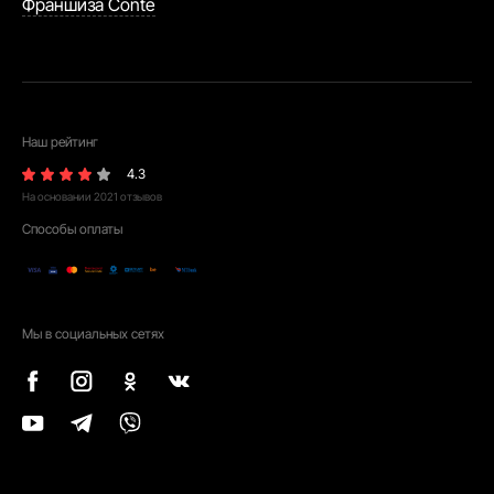
Франшиза Conte
Наш рейтинг
4.3
На основании
2021
отзывов
Способы оплаты
Мы в социальных сетях