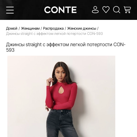
Домой
Женщинам
Распродажа
Женские джинсы
Джинсы straight c эффектом легкой потертости CON-593
Джинсы straight c эффектом легкой потертости CON-
593