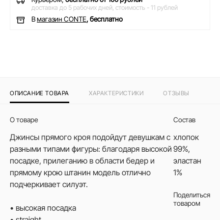
доставка до 5 рабочих дней,
стоимость - 11 рублей
В
магазин CONTE
, бесплатно
ОПИСАНИЕ ТОВАРА
ХАРАКТЕРИСТИКИ
ОТЗЫВЫ
О товаре
Состав
Джинсы прямого кроя подойдут девушкам с
хлопок
разными типами фигуры: благодаря высокой
99%,
посадке, прилеганию в области бедер и
эластан
прямому крою штанин модель отлично
1%
подчеркивает силуэт.
Поделиться
товаром
• высокая посадка
• straight