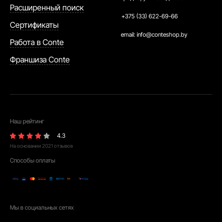
Расширенный поиск
+375 (33) 622-69-66
Сертификаты
email:
info@conteshop.by
Работа в Conte
Франшиза Conte
Наш рейтинг
4.3
На основании
2021
отзывов
Способы оплаты
Мы в социальных сетях