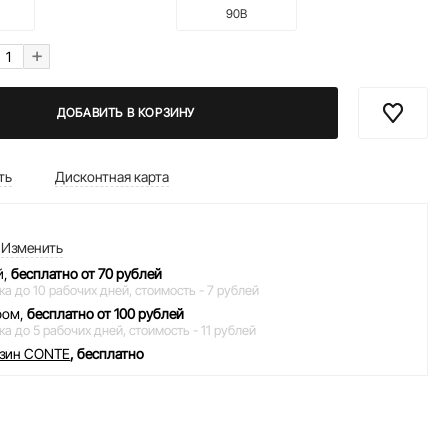
90B
+
ДОБАВИТЬ В КОРЗИНУ
ть
Дисконтная карта
Изменить
й,
бесплатно от 70 рублей
ка до 10 рабочих дней,
стоимость - 7 рублей
ром,
бесплатно от 100 рублей
ка до 5 рабочих дней,
стоимость - 11 рублей
азин CONTE
, бесплатно