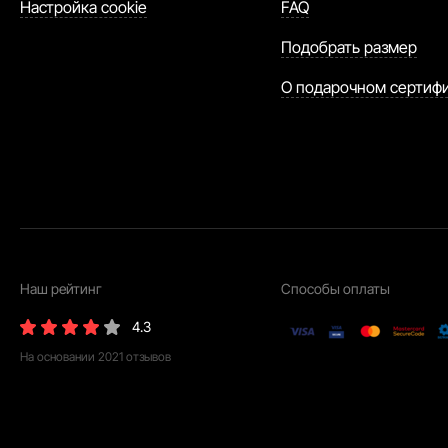
Настройка cookie
FAQ
Подобрать размер
О подарочном сертиф
Наш рейтинг
Способы оплаты
4.3
На основании
2021
отзывов