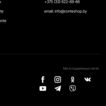
ы
+375 (33) 622-69-66
te
email:
info@conteshop.by
onte
Мы в социальных сетях