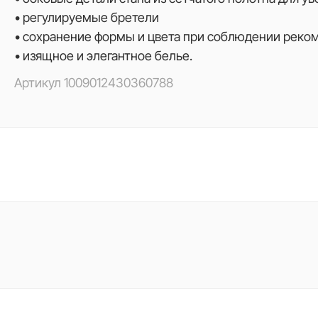
• регулируемые бретели
• сохранение формы и цвета при соблюдении реко
• изящное и элегантное белье.
Артикул
1009012430360788