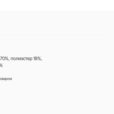
70%, полиэстер 18%,
2%
товаром