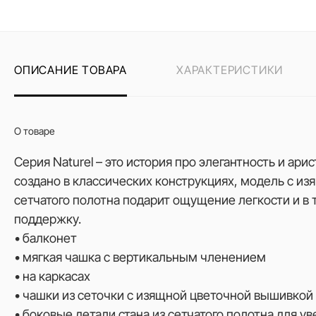
ОПИСАНИЕ ТОВАРА
ХАРАКТЕРИСТИКИ
О товаре
Серия Naturel – это история про элегантность и ар
создано в классических конструкциях, модель с и
сетчатого полотна подарит ощущение легкости и в
поддержку.
• балконет
• мягкая чашка с вертикальным членением
• на каркасах
• чашки из сеточки с изящной цветочной вышивкой
• боковые детали стана из сетчатого полотна для у