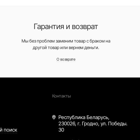
Гарантия и возврат
Мы без проблем заменим товар с браком на
другой товар или вернем деньги.
О возврате
Контакты
Республика Беларусь,
230026, г. Гродно, ул. Победы.
й поиск
30