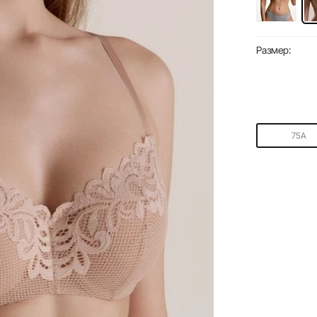
Размер:
75A