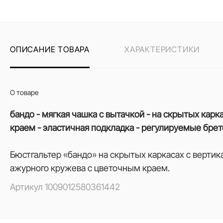
ОПИСАНИЕ ТОВАРА
ХАРАКТЕРИСТИКИ
О товаре
бандо - мягкая чашка с вытачкой - на скрытых кар
краем - эластичная подкладка - регулируемые бре
Бюстгальтер «бандо» на скрытых каркасах с верти
ажурного кружева с цветочным краем.
Артикул
1009012580361442