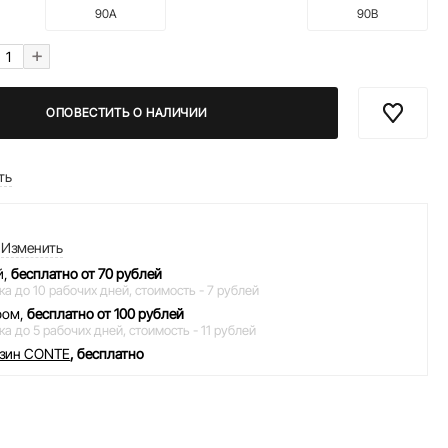
90A
90B
+
ОПОВЕСТИТЬ О НАЛИЧИИ
ть
Изменить
й,
бесплатно от 70 рублей
ка до 10 рабочих дней,
стоимость - 7 рублей
ром,
бесплатно от 100 рублей
ка до 5 рабочих дней,
стоимость - 11 рублей
азин CONTE
, бесплатно