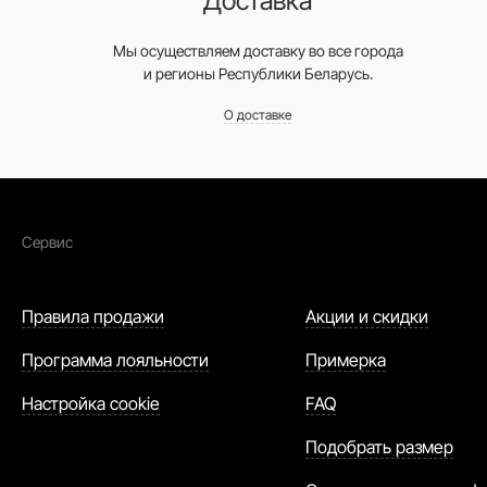
Доставка
Мы осуществляем доставку во все города
и регионы Республики Беларусь.
О доставке
Сервис
Правила продажи
Акции и скидки
Программа лояльности
Примерка
Настройка cookie
FAQ
Подобрать размер