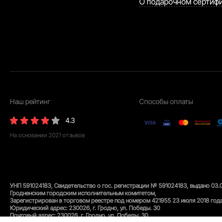
О подарочном сертиф
Наш рейтинг
Способы оплаты
4.3
На основании
2021
отзывов
УНП 591024183, Свидетельство о гос. регистрации № 591024183, выдано 03.
Гродненским городским исполнительным комитетом,
Зарегистрирован в торговом реестре под номером 421955 23 июля 2018 года
Юридический адрес: 230026, г. Гродно, ул. Победы. 30
Почтовый адрес: 230026, г. Гродно, ул. Победы. 30