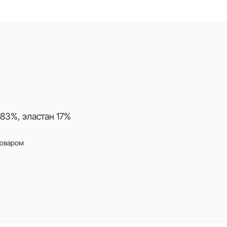
83%, эластан 17%
товаром