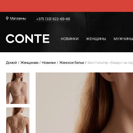
Магазины
+375 (33) 622-69-66
НОВИНКИ
ЖЕНЩИНЫ
МУЖЧИН
Домой
Женщинам
Новинки
Женское белье
Бюстгальтер «бандо» на ск