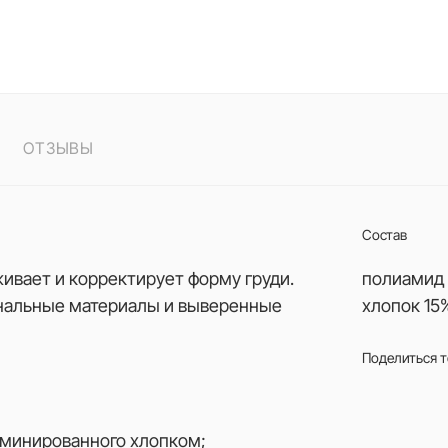
ОТЗЫВЫ
Состав
вает и корректирует форму груди.
полиамид 
нальные материалы и выверенные
хлопок 15%
Поделиться 
ламинированного хлопком;