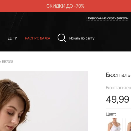
СКИДКИ ДО -70%
Подарочные сертификаты
Ы
ДЕТИ
РАСПРОДАЖА
A RB7018
Бюстгаль
Бюстгальтер
49,99
Цвет: