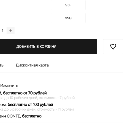
95F
95G
+
ДОБАВИТЬ В КОРЗИНУ
ть
Дисконтная карта
Изменить
й,
бесплатно от 70 рублей
ка до 10 рабочих дней,
стоимость - 7 рублей
ром,
бесплатно от 100 рублей
ка до 5 рабочих дней,
стоимость - 11 рублей
азин CONTE
, бесплатно