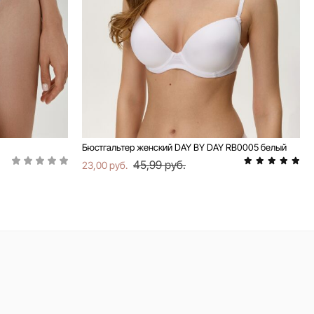
Бюстгальтер женский DAY BY DAY RB0005 белый
45,99 руб.
23,00 руб.