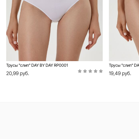
Трусы "слип" DAY BY DAY RP0001
Трусы "слип" D
20,99 руб.
19,49 руб.