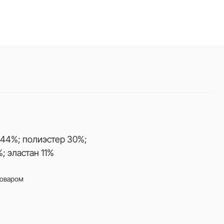
44%; полиэстер 30%;
; эластан 11%
товаром