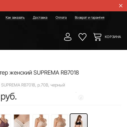
Как заказать
Доставка
Оплата
Возврат и гарантия
КОРЗИНА
тер женский SUPREMA RB7018
 SUPREMA RB7018, р.70B, черный
 руб.