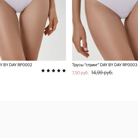
AY BY DAY RP0002
Трусы "стринг" DAY BY DAY RP0003
14,99 руб.
7,50 руб.