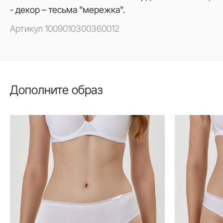
- декор – тесьма "мережка".
Артикул
1009010300360012
Дополните образ