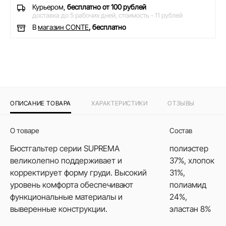
Курьером,
бесплатно от 100 рублей
доставка до 5 рабочих дней,
стоимость - 11 рублей
В
магазин CONTE
, бесплатно
ОПИСАНИЕ ТОВАРА
ХАРАКТЕРИСТИКИ
ОТЗЫВЫ
О товаре
Состав
Бюстгальтер серии SUPREMA
полиэстер
великолепно поддерживает и
37%, хлопок
корректирует форму груди. Высокий
31%,
уровень комфорта обеспечивают
полиамид
функциональные материалы и
24%,
выверенные конструкции.
эластан 8%