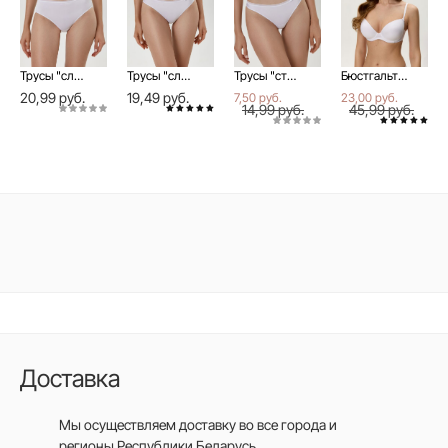
Трусы "слип" DAY BY DAY RP0001
Трусы "слип" DAY BY DAY RP0002
Трусы "стринг" DAY BY DAY RP0003
Бюстгальтер женский DAY BY DAY RB0005 белый
20,99 руб.
19,49 руб.
7,50 руб.
23,00 руб.
14,99 руб.
45,99 руб.
Доставка
Мы осуществляем доставку во все города
и
регионы Республики Беларусь.