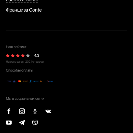
Франшиза Conte
Наш рейтинг
4.3
На основании
2021
отзывов
Способы оплаты
Мы в социальных сетях