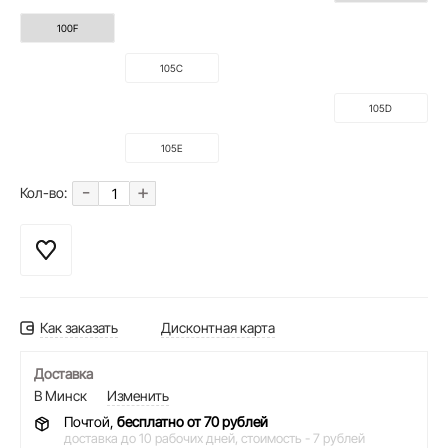
100F
105C
105D
105E
-
+
Кол-во:
Как заказать
Дисконтная карта
Доставка
В Минск
Изменить
Почтой,
бесплатно от 70 рублей
доставка до 10 рабочих дней,
стоимость - 7 рублей