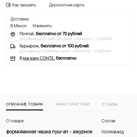
Как заказать
Дисконтная карта
Доставка
В Минск
Изменить
Почтой,
бесплатно от 70 рублей
доставка до 10 рабочих дней,
стоимость - 7 рублей
Курьером,
бесплатно от 100 рублей
доставка до 5 рабочих дней,
стоимость - 11 рублей
В
магазин CONTE
, бесплатно
ОПИСАНИЕ ТОВАРА
ХАРАКТЕРИСТИКИ
ОТЗЫВЫ
О товаре
Состав
формованная чашка пуш-ап - ажурное
полиамид