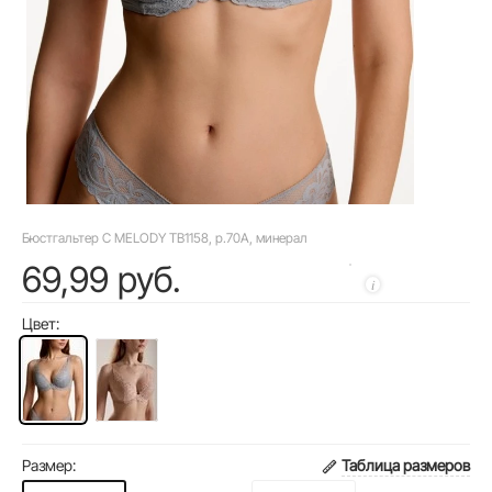
Бюстгальтер C MELODY TB1158, р.70A, минерал
69,99 руб.
Цвет:
Размер:
Таблица размеров