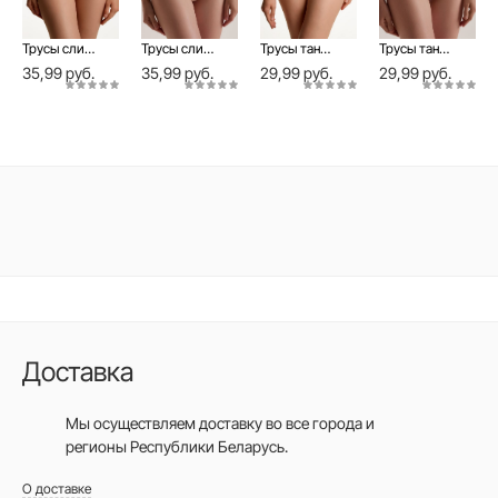
Трусы слип Melody
Трусы слип Melody
Трусы танга Melody
Трусы танга Melody
35,99 руб.
35,99 руб.
29,99 руб.
29,99 руб.
Доставка
Мы осуществляем доставку во все города
и
регионы Республики Беларусь.
О доставке