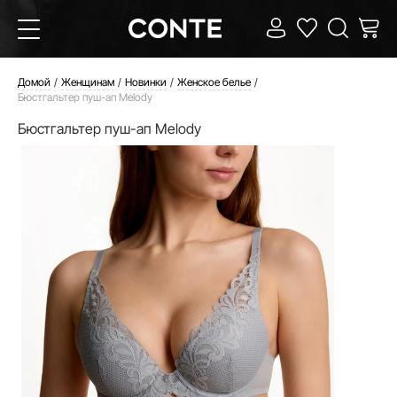
Домой
Женщинам
Новинки
Женское белье
Бюстгальтер пуш-ап Melody
Бюстгальтер пуш-ап Melody