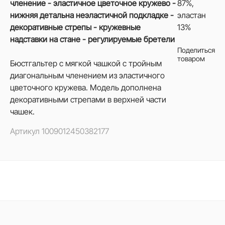
членение - эластичное цветочное кружево -
87%,
нижняя детальна неэластичной подкладке -
эластан
декоративные стрепы - кружевные
13%
надставки на стане - регулируемые бретели
Поделиться
товаром
Бюстгальтер с мягкой чашкой с тройным
диагональным членением из эластичного
цветочного кружева. Модель дополнена
декоративными стрепами в верхней части
чашек.
Артикул
1009012450382177