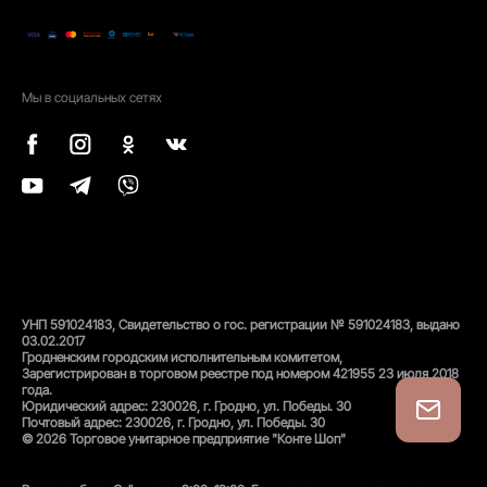
Мы в социальных сетях
УНП 591024183, Свидетельство о гос. регистрации № 591024183, выдано
03.02.2017
Гродненским городским исполнительным комитетом,
Зарегистрирован в торговом реестре под номером 421955 23 июля 2018
года.
Юридический адрес: 230026, г. Гродно, ул. Победы. 30
Почтовый адрес: 230026, г. Гродно, ул. Победы. 30
© 2026 Торговое унитарное предприятие "Конте Шоп"