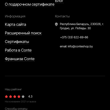
Блог
О подарочном сертификате
Информация
Контакты
Карта сайта
Республика Беларусь,
230026, г.
Гродно, ул. Победы. 30
Расширенный поиск
+375 (33) 622-69-66
Сертификаты
email:
info@conteshop.by
Работа в Conte
Франшиза Conte
Наш рейтинг
4.3
На основании
2021
отзывов
Способы оплаты