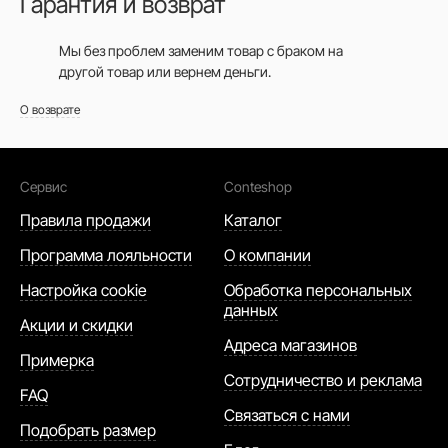
Гарантия и возврат
Мы без проблем заменим товар с браком на
другой товар или вернем деньги.
О возврате
Сервис
Conteshop
Правила продажи
Каталог
Программа лояльности
О компании
Настройка cookie
Обработка персональных
данных
Акции и скидки
Адреса магазинов
Примерка
Сотрудничество и реклама
FAQ
Связаться с нами
Подобрать размер