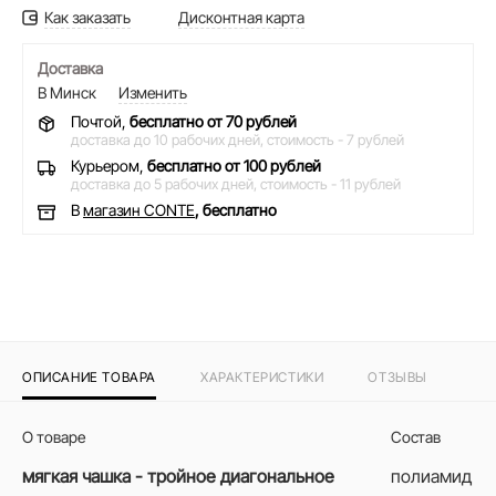
Как заказать
Дисконтная карта
Доставка
В Минск
Изменить
Почтой,
бесплатно от 70 рублей
доставка до 10 рабочих дней,
стоимость - 7 рублей
Курьером,
бесплатно от 100 рублей
доставка до 5 рабочих дней,
стоимость - 11 рублей
В
магазин CONTE
, бесплатно
ОПИСАНИЕ ТОВАРА
ХАРАКТЕРИСТИКИ
ОТЗЫВЫ
О товаре
Состав
мягкая чашка - тройное диагональное
полиамид