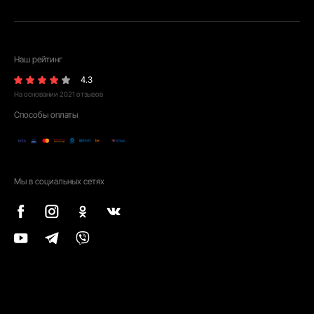
Наш рейтинг
4.3
На основании
2021
отзывов
Способы оплаты
Мы в социальных сетях