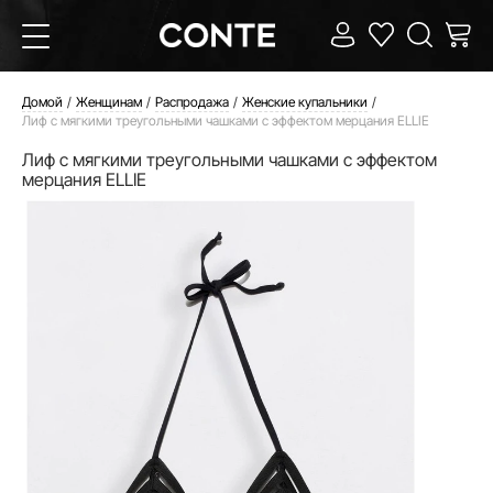
Домой
Женщинам
Распродажа
Женские купальники
Лиф с мягкими треугольными чашками с эффектом мерцания ELLIE
Лиф с мягкими треугольными чашками с эффектом
мерцания ELLIE