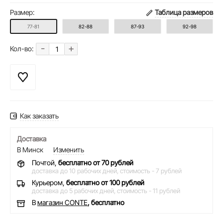
Размер:
Таблица размеров
77-81
82-88
87-93
92-98
-
+
Кол-во:
Как заказать
Доставка
В Минск
Изменить
Почтой,
бесплатно от 70 рублей
доставка до 10 рабочих дней,
стоимость - 7 рублей
Курьером,
бесплатно от 100 рублей
доставка до 5 рабочих дней,
стоимость - 11 рублей
В
магазин CONTE
, бесплатно