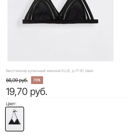
Бюстгальтер купальный женский ELLIE, р.77-81, black
66,09 руб.
70%
19,70 руб.
Цвет: