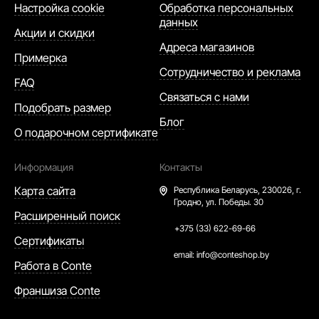
Настройка cookie
Обработка персональных
данных
Акции и скидки
Адреса магазинов
Примерка
Сотрудничество и реклама
FAQ
Связаться с нами
Подобрать размер
Блог
О подарочном сертификате
Информация
Контакты
Карта сайта
Республика Беларусь,
230026, г.
Гродно, ул. Победы. 30
Расширенный поиск
+375 (33) 622-69-66
Сертификаты
email:
info@conteshop.by
Работа в Conte
Франшиза Conte