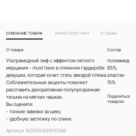
ОПИСАНИЕ ТОВАРА
ХАРАКТЕРИСТИКИ
ОТЗЫВЫ
О товаре
Состав
Ультрамодный лиф с эффектом легкого
полиамид
мерцания - must have в пляжном гардеробе
85%,
девушки, которая хочет стать звездой пляжа.
эластан
Соблазнительные акценты поможет
15%
расставить декоративная полупрозрачная
Поделиться
тесьма на мягких чашках.
товаром
Вы оцените:
- тонкие завязки за шею;
- удобную застежку по спине.
Артикул
1002010491070588