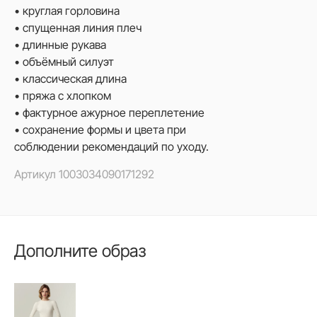
• круглая горловина
• спущенная линия плеч
• длинные рукава
• объёмный силуэт
• классическая длина
• пряжа с хлопком
• фактурное ажурное переплетение
• сохранение формы и цвета при
соблюдении рекомендаций по уходу.
Артикул
1003034090171292
Дополните образ