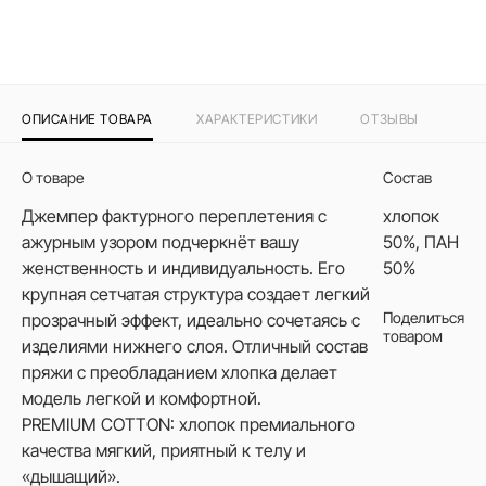
ОПИСАНИЕ ТОВАРА
ХАРАКТЕРИСТИКИ
ОТЗЫВЫ
О товаре
Состав
Джемпер фактурного переплетения с
хлопок
ажурным узором подчеркнёт вашу
50%, ПАН
женственность и индивидуальность. Его
50%
крупная сетчатая структура создает легкий
Поделиться
прозрачный эффект, идеально сочетаясь с
товаром
изделиями нижнего слоя. Отличный состав
пряжи с преобладанием хлопка делает
модель легкой и комфортной.
PREMIUM COTTON: хлопок премиального
качества мягкий, приятный к телу и
«дышащий».