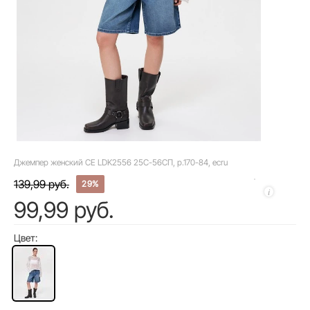
Джемпер женский CE LDK2556 25С-56СП, р.170-84, ecru
139,99 руб.
29%
99,99 руб.
Цвет: