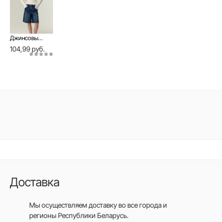
Джинсовые шорты с эффектом потёртостей из eco-friendly денима
104,99 руб.
Доставка
Мы осуществляем доставку во все города
и
регионы Республики Беларусь.