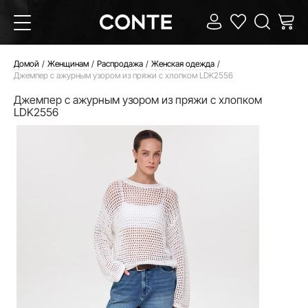
Домой
Женщинам
Распродажа
Женская одежда
Джемпер с ажурным узором из пряжи с хлопком LDK2556
Джемпер с ажурным узором из пряжи с хлопком
LDK2556