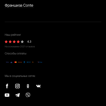
Франшиза Conte
Наш рейтинг
4.3
На основании
2021
отзывов
Способы оплаты
Мы в социальных сетях