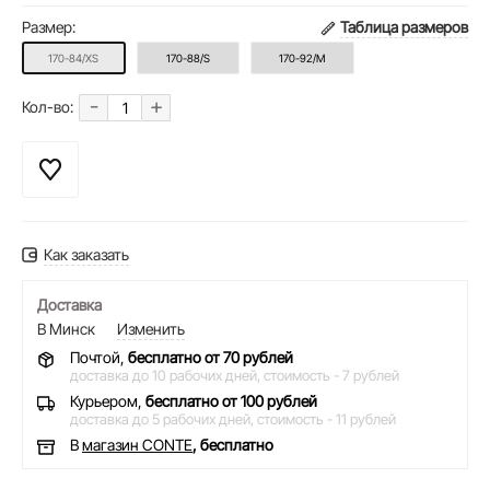
Размер:
Таблица размеров
170-84/XS
170-88/S
170-92/M
-
+
Кол-во:
Как заказать
Доставка
В Минск
Изменить
Почтой,
бесплатно от 70 рублей
доставка до 10 рабочих дней,
стоимость - 7 рублей
Курьером,
бесплатно от 100 рублей
доставка до 5 рабочих дней,
стоимость - 11 рублей
В
магазин CONTE
, бесплатно