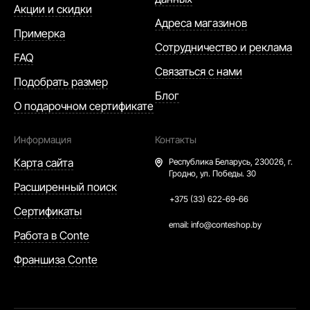
Акции и скидки
Адреса магазинов
Примерка
Сотрудничество и реклама
FAQ
Связаться с нами
Подобрать размер
Блог
О подарочном сертификате
Информация
Контакты
Карта сайта
Республика Беларусь,
230026, г.
Гродно, ул. Победы. 30
Расширенный поиск
+375 (33) 622-69-66
Сертификаты
email:
info@conteshop.by
Работа в Conte
Франшиза Conte