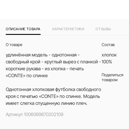
ОПИСАНИЕ ТОВАРА
ХАРАКТЕРИСТИКИ
ОТЗЫВЫ
О товаре
Состав
удлинённая модель - однотонная -
хлопок
свободный крой - круглый вырез с планкой -
100%
короткие рукава - из хлопка - печать
Поделиться
«CONTE» по спинке
товаром
Однотонная хлопковая футболка свободного
кроя с печатью «CONTE» по спинке. Модель
имеет слегка спущенную линию плеч.
Артикул
1006069870202109