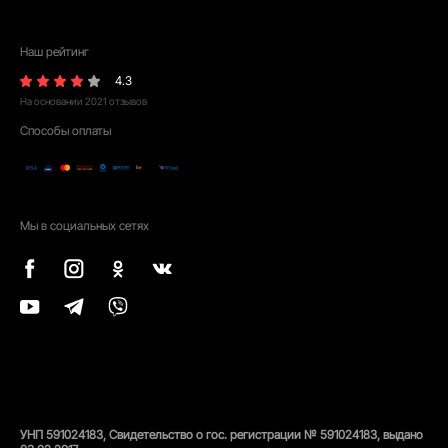
Наш рейтинг
4.3
На основании
2021
отзывов
Способы оплаты
Мы в социальных сетях
УНП 591024183, Свидетельство о гос. регистрации № 591024183, выдано