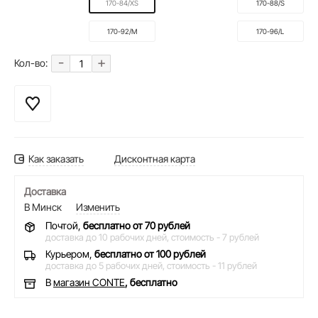
170-84/XS
170-88/S
170-92/M
170-96/L
-
+
Кол-во:
Как заказать
Дисконтная карта
Доставка
В Минск
Изменить
Почтой,
бесплатно от 70 рублей
доставка до 10 рабочих дней,
стоимость - 7 рублей
Курьером,
бесплатно от 100 рублей
доставка до 5 рабочих дней,
стоимость - 11 рублей
В
магазин CONTE
, бесплатно