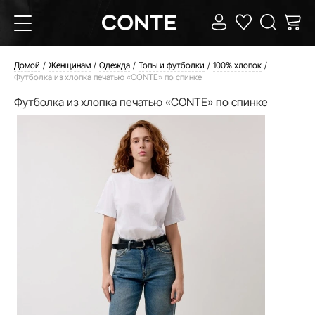
Домой
Женщинам
Одежда
Топы и футболки
100% хлопок
Футболка из хлопка печатью «CONTE» по спинке
Футболка из хлопка печатью «CONTE» по спинке