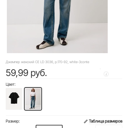
Джемпер женский CE LD 3036, р.170-92, white-3conte
59,99 руб.
Цвет:
Размер:
Таблица размеров