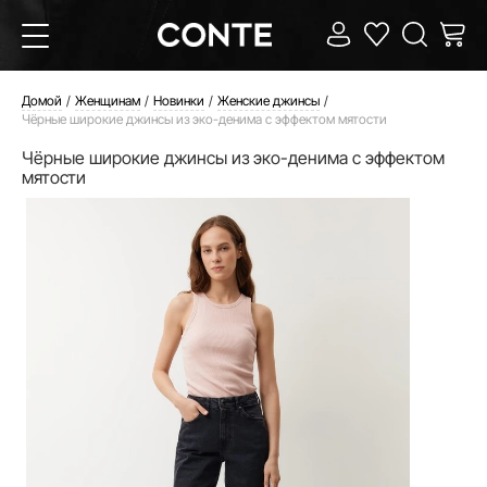
Домой
Женщинам
Новинки
Женские джинсы
Чёрные широкие джинсы из эко-денима с эффектом мятости
Чёрные широкие джинсы из эко-денима с эффектом
мятости