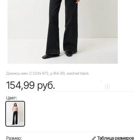
Джинсы жен. C CON-972, р.164-90, washed black
154,99 руб.
Цвет:
Размер:
Таблица размеров