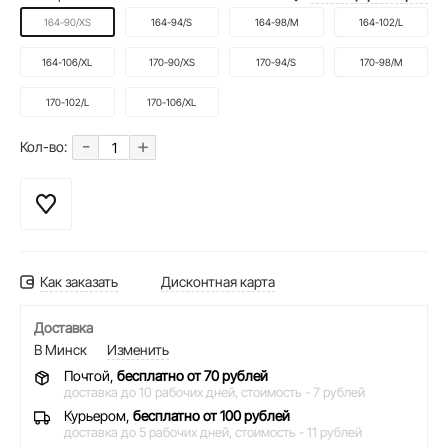
164-90/XS
164-94/S
164-98/M
164-102/L
164-106/XL
170-90/XS
170-94/S
170-98/M
170-102/L
170-106/XL
-
+
Кол-во:
Как заказать
Дисконтная карта
Доставка
В Минск
Изменить
Почтой,
бесплатно от 70 рублей
доставка до 10 рабочих дней,
стоимость - 7 рублей
Курьером,
бесплатно от 100 рублей
доставка до 5 рабочих дней,
стоимость - 11 рублей