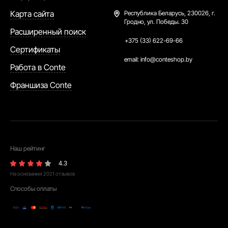
Карта сайта
Республика Беларусь,
230026, г.
Гродно, ул. Победы. 30
Расширенный поиск
+375 (33) 622-69-66
Сертификаты
email:
info@conteshop.by
Работа в Conte
Франшиза Conte
Наш рейтинг
4.3
На основании
2021
отзывов
Способы оплаты