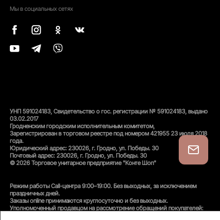
Мы в социальных сетях
УНП 591024183, Свидетельство о гос. регистрации № 591024183, выдано
03.02.2017
Гродненским городским исполнительным комитетом,
Зарегистрирован в торговом реестре под номером 421955 23 июля 2018
года.
Юридический адрес: 230026, г. Гродно, ул. Победы. 30
Почтовый адрес: 230026, г. Гродно, ул. Победы. 30
© 2026 Торговое унитарное предприятие "Конте Шоп"
Режим работы Call-центра 9:00–19:00. Без выходных, за исключением
праздничных дней.
Заказы online принимаются круглосуточно и без выходных.
Уполномоченный продавцом на рассмотрение обращений покупателей:
администратор интернет-магазина