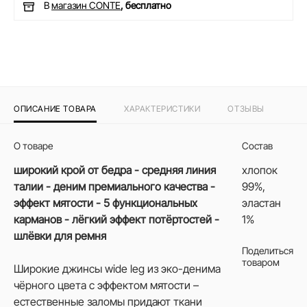
В
магазин CONTE
, бесплатно
ОПИСАНИЕ ТОВАРА
ХАРАКТЕРИСТИКИ
ОТЗЫВЫ
О товаре
Состав
широкий крой от бедра - средняя линия
хлопок
талии - деним премиального качества -
99%,
эффект мятости - 5 функциональных
эластан
карманов - лёгкий эффект потёртостей -
1%
шлёвки для ремня
Поделиться
товаром
Широкие джинсы wide leg из эко-денима
чёрного цвета с эффектом мятости –
естественные заломы придают ткани