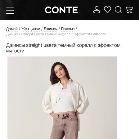
Домой
Женщинам
Джинсы
Прямые
Джинсы straight цвета тёмный коралл с эффектом мятости
Джинсы straight цвета тёмный коралл с эффектом
мятости