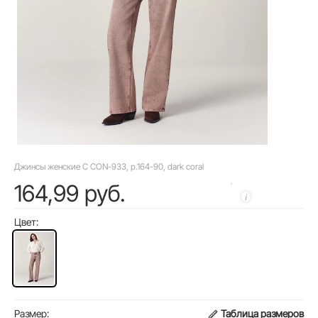
Джинсы женские C CON-933, р.164-90, dark coral
164,99 руб.
Цвет:
Размер:
Таблица размеров