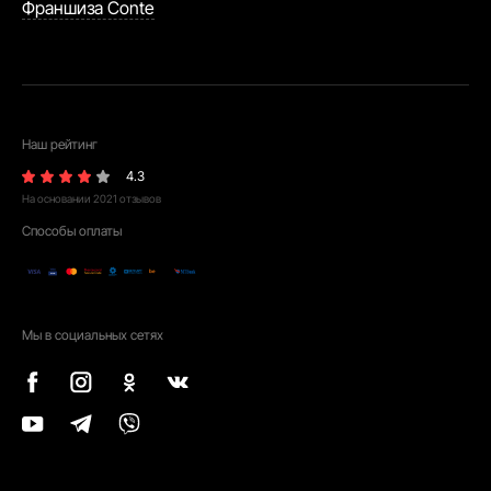
Франшиза Conte
Наш рейтинг
4.3
На основании
2021
отзывов
Способы оплаты
Мы в социальных сетях