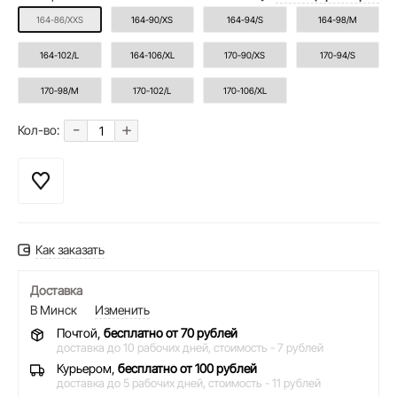
164-86/XXS
164-90/XS
164-94/S
164-98/M
164-102/L
164-106/XL
170-90/XS
170-94/S
170-98/M
170-102/L
170-106/XL
-
+
Кол-во:
Как заказать
Доставка
В Минск
Изменить
Почтой,
бесплатно от 70 рублей
доставка до 10 рабочих дней,
стоимость - 7 рублей
Курьером,
бесплатно от 100 рублей
доставка до 5 рабочих дней,
стоимость - 11 рублей