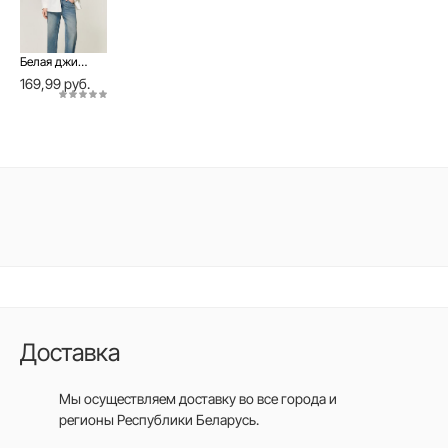
Белая джинсовая ветровка на кнопках с накладными карманами и разрезами
169,99 руб.
Доставка
Мы осуществляем доставку во все города
и
регионы Республики Беларусь.