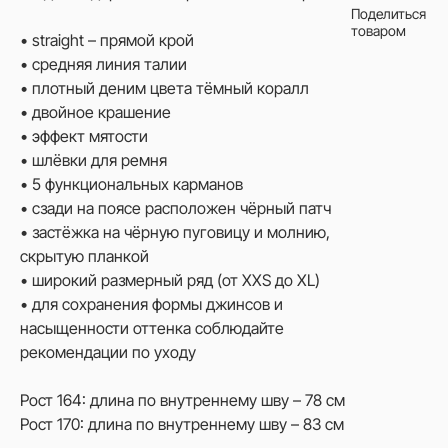
Поделиться
товаром
• straight – прямой крой
• средняя линия талии
• плотный деним цвета тёмный коралл
• двойное крашение
• эффект мятости
• шлёвки для ремня
• 5 функциональных карманов
• сзади на поясе расположен чёрный патч
• застёжка на чёрную пуговицу и молнию,
скрытую планкой
• широкий размерный ряд (от XXS до XL)
• для сохранения формы джинсов и
насыщенности оттенка соблюдайте
рекомендации по уходу
Рост 164: длина по внутреннему шву – 78 см
Рост 170: длина по внутреннему шву – 83 см