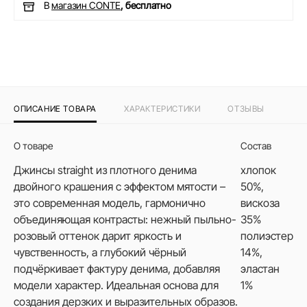
В
магазин CONTE
, бесплатно
ОПИСАНИЕ ТОВАРА
ХАРАКТЕРИСТИКИ
ОТЗЫВЫ
О товаре
Состав
Джинсы straight из плотного денима
хлопок
двойного крашения с эффектом мятости –
50%,
это современная модель, гармонично
вискоза
объединяющая контрасты: нежный пыльно-
35%
розовый оттенок дарит яркость и
полиэстер
чувственность, а глубокий чёрный
14%,
подчёркивает фактуру денима, добавляя
эластан
модели характер. Идеальная основа для
1%
создания дерзких и выразительных образов.