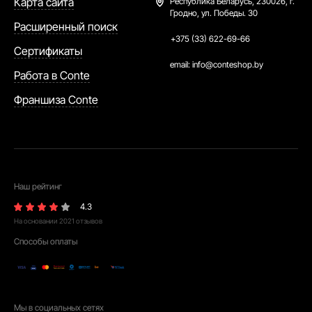
Карта сайта
Республика Беларусь,
230026, г.
Гродно, ул. Победы. 30
Расширенный поиск
+375 (33) 622-69-66
Сертификаты
email:
info@conteshop.by
Работа в Conte
Франшиза Conte
Наш рейтинг
4.3
На основании
2021
отзывов
Способы оплаты
Мы в социальных сетях