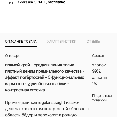
В
магазин CONTE
, бесплатно
ОПИСАНИЕ ТОВАРА
ХАРАКТЕРИСТИКИ
ОТЗЫВЫ
О товаре
Состав
прямой крой - средняя линия талии -
хлопок
плотный деним премиального качества -
99%,
эффект потёртостей - 5 функциональных
эластан
карманов - удлинённые шлёвки -
1%
контрастная строчка
Поделиться
товаром
Прямые джинсы regular straight из эко-
денима с эффектом потёртостей облегают в
области бёдер и переходят в ровную