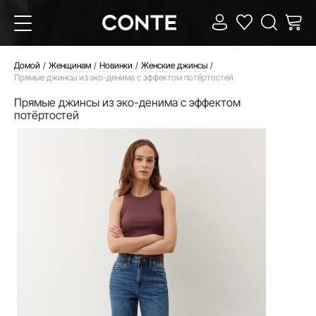
Домой
Женщинам
Новинки
Женские джинсы
Прямые джинсы из эко-денима с эффектом потёртостей
Прямые джинсы из эко-денима с эффектом
потёртостей