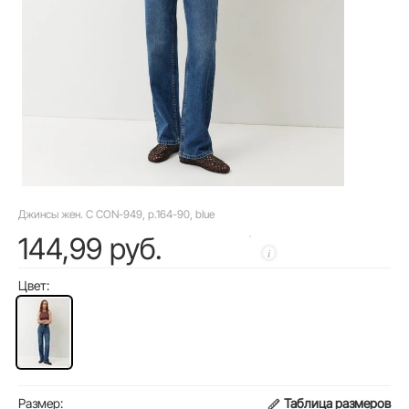
Джинсы жен. C CON-949, р.164-90, blue
144,99 руб.
Цвет:
Размер:
Таблица размеров