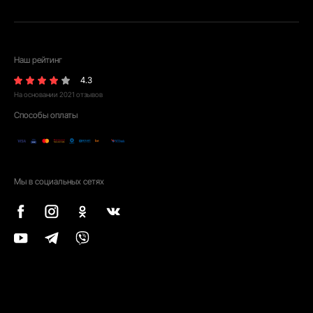
Наш рейтинг
4.3
На основании
2021
отзывов
Способы оплаты
Мы в социальных сетях