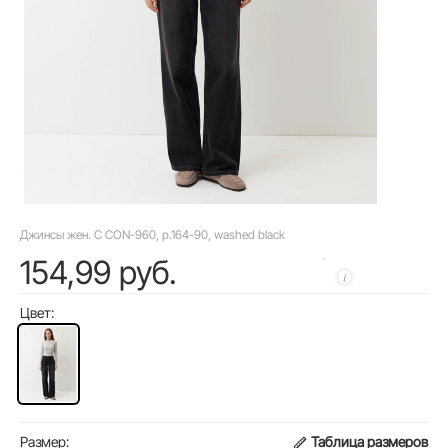
Джинсы жен. C CON-960, р.164-90, washed black
154,99 руб.
Цвет:
Размер:
Таблица размеров