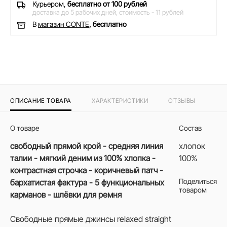
Курьером,
бесплатно от 100 рублей
доставка до 5 рабочих дней,
стоимость - 11 рублей
В
магазин CONTE
, бесплатно
ОПИСАНИЕ ТОВАРА
ХАРАКТЕРИСТИКИ
ОТЗЫВЫ
О товаре
Состав
свободный прямой крой - средняя линия
хлопок
талии - мягкий деним из 100% хлопка -
100%
контрастная строчка - коричневый патч -
Поделиться
бархатистая фактура - 5 функциональных
товаром
карманов - шлёвки для ремня
Свободные прямые джинсы relaxed straight