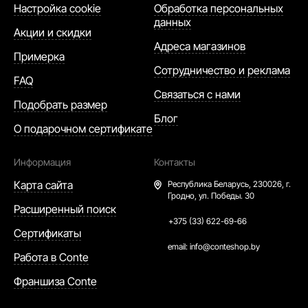
Настройка cookie
Обработка персональных
данных
Акции и скидки
Адреса магазинов
Примерка
Сотрудничество и реклама
FAQ
Связаться с нами
Подобрать размер
Блог
О подарочном сертификате
Информация
Контакты
Карта сайта
Республика Беларусь,
230026, г.
Гродно, ул. Победы. 30
Расширенный поиск
+375 (33) 622-69-66
Сертификаты
email:
info@conteshop.by
Работа в Conte
Франшиза Conte