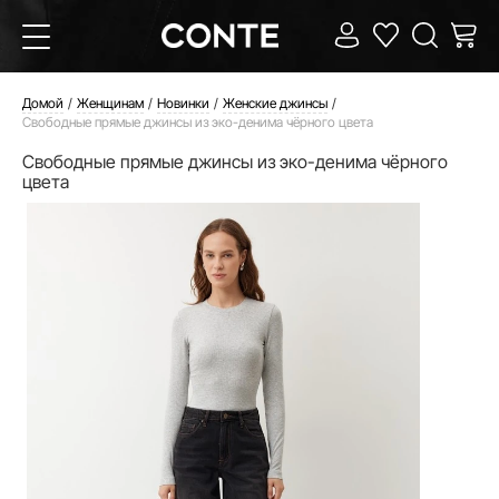
Домой
Женщинам
Новинки
Женские джинсы
Свободные прямые джинсы из эко-денима чёрного цвета
Свободные прямые джинсы из эко-денима чёрного
цвета