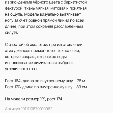
из эко-денима чёрного цвета с бархатистой
фактурой: ткань мягкая, матовая и приятная
на ощупь. Модель визуально вытягивает
ногу за счёт ровной прямой линии по всей
длине, при этом сохраняя расслабленный
силуэт.
С заботой об экологии: при изготовлении
этих джинсов применяются технологии,
которые сокращают расход воды,
использование химикатов и выбросы
углекислого газа.
Рост 164: длина по внутреннему шву – 78 м
Рост 170: длина по внутреннему шву – 83 см
На модели размер XS, рост 174
Артикул
1011110570010962