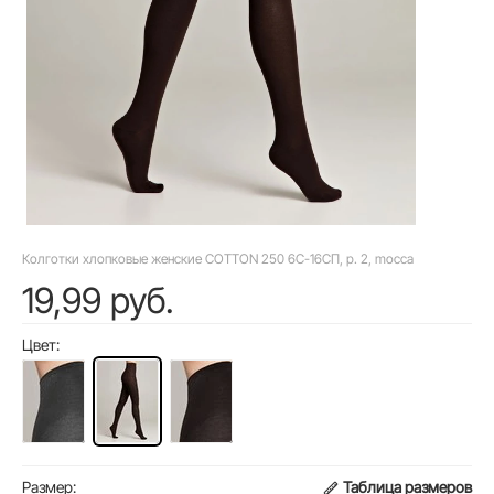
Колготки хлопковые женские COTTON 250 6С-16СП, p. 2, mocca
19,99 руб.
Цвет:
Размер:
Таблица размеров