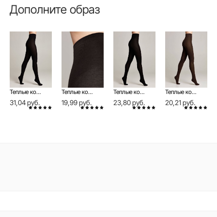
Дополните образ
Теплые колготки из хлопка COTTON 450 Lycra®
Теплые колготки женские из хлопка COTTON 250 Lycra® неро цвета
Теплые колготки из хлопка COTTON 400 Lycra®
Теплые колготки женские из хлопка COTTON 150 Lycra® шоколадного цвета
31,04 руб.
19,99 руб.
23,80 руб.
20,21 руб.