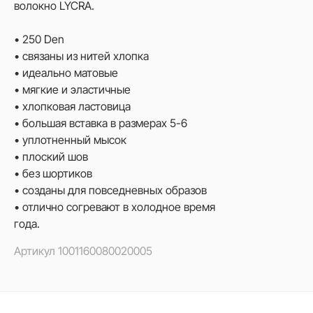
волокно LYCRA.
• 250 Den
• связаны из нитей хлопка
• идеально матовые
• мягкие и эластичные
• хлопковая ластовица
• большая вставка в размерах 5-6
• уплотненный мысок
• плоский шов
• без шортиков
• созданы для повседневных образов
• отлично согревают в холодное время
года.
Артикул
1001160080020005