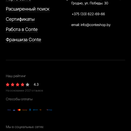
Гродно, ул. Победы. 30
Расширенный поиск
+375 (33) 622-69-66
Сертификаты
email:
info@conteshop.by
Работа в Conte
Франшиза Conte
Наш рейтинг
4.3
На основании
2021
отзывов
Способы оплаты
Мы в социальных сетях