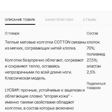
ОПИСАНИЕ ТОВАРА
ХАРАКТЕРИСТИКИ
ОТЗЫВЫ
О товаре
Состав
Теплые матовые колготки COTTON связаны
хлопок
из мягких, согревающих нитей хлопка.
70%;
полиамид
Колготки безупречно облегают, согревают
27,5%;
и сохраняют тепло, оставаясь
эластан
непрозрачными по всей длине ноги.
2,5%
Классическая модель.
Поделиться
товаром
LYCRA®: прочные, устойчивые к зацепкам и
облегающие словно "вторая кожа" -
именно такими свойствами обладают
колготки, в состав которых включено