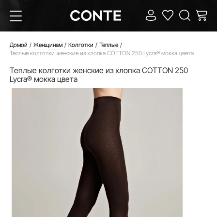
Домой
Женщинам
Колготки
Теплые
Теплые колготки женские из хлопка COTTON 250 Lycra® мокка цвета
Теплые колготки женские из хлопка COTTON 250
Lycra® мокка цвета