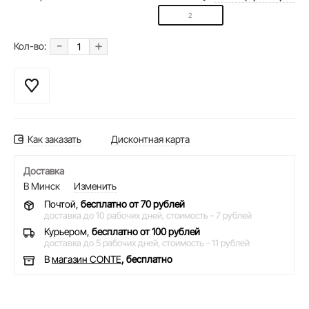
2
-
+
Кол-во:
Как заказать
Дисконтная карта
Доставка
В Минск
Изменить
Почтой,
бесплатно от 70 рублей
доставка до 10 рабочих дней,
стоимость - 7 рублей
Курьером,
бесплатно от 100 рублей
доставка до 5 рабочих дней,
стоимость - 11 рублей
В
магазин CONTE
, бесплатно