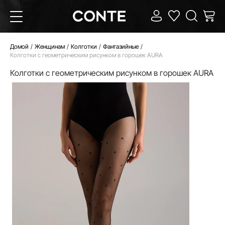
Домой
Женщинам
Колготки
Фантазийные
Колготки с геометрическим рисунком в горошек AURA
Колготки с геометрическим рисунком в горошек AURA