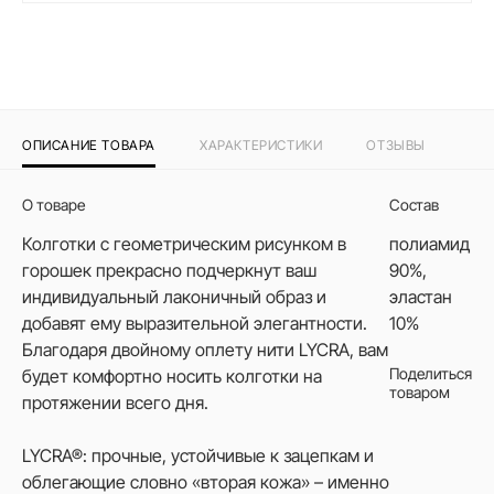
ОПИСАНИЕ ТОВАРА
ХАРАКТЕРИСТИКИ
ОТЗЫВЫ
О товаре
Состав
Колготки с геометрическим рисунком в
полиамид
горошек прекрасно подчеркнут ваш
90%,
индивидуальный лаконичный образ и
эластан
добавят ему выразительной элегантности.
10%
Благодаря двойному оплету нити LYCRA, вам
Поделиться
будет комфортно носить колготки на
товаром
протяжении всего дня.
LYCRA®: прочные, устойчивые к зацепкам и
облегающие словно «вторая кожа» – именно