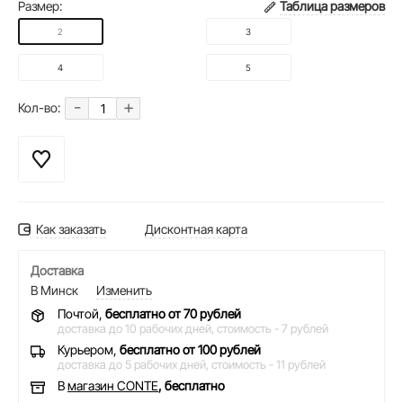
Размер:
Таблица размеров
2
3
4
5
-
+
Кол-во:
Как заказать
Дисконтная карта
Доставка
В Минск
Изменить
Почтой,
бесплатно от 70 рублей
доставка до 10 рабочих дней,
стоимость - 7 рублей
Курьером,
бесплатно от 100 рублей
доставка до 5 рабочих дней,
стоимость - 11 рублей
В
магазин CONTE
, бесплатно