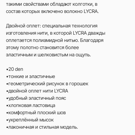
такими свойствами обладают колготки, в
состав которых включено волокно LYCRA.
Двойной оплет: специальная технология
изготовления нити, в которой LYCRA дважды
оплетается полиамидной нитью. Благодаря
этому полотно становится более
эластичным и шелковистым на ощупь.
•20 den
•тонкие и эластичные
•геометрический рисунок в горошек
•двойной оплет нити LYCRA
•удобный эластичный пояс
•хлопковая ластовица
•комфортный плоский шов
•укреплённый мысок
•лаконичная и стильная модель.