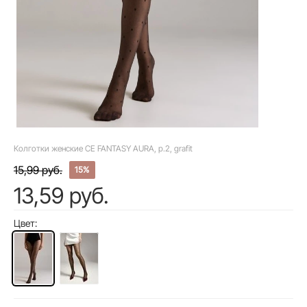
Колготки женские CE FANTASY AURA, р.2, grafit
15,99 руб.
15%
13,59 руб.
Цвет: