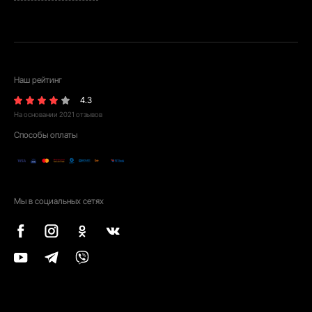
Наш рейтинг
4.3
На основании
2021
отзывов
Способы оплаты
Мы в социальных сетях