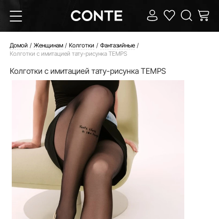
Домой
Женщинам
Колготки
Фантазийные
Колготки с имитацией тату-рисунка TEMPS
Колготки с имитацией тату-рисунка TEMPS