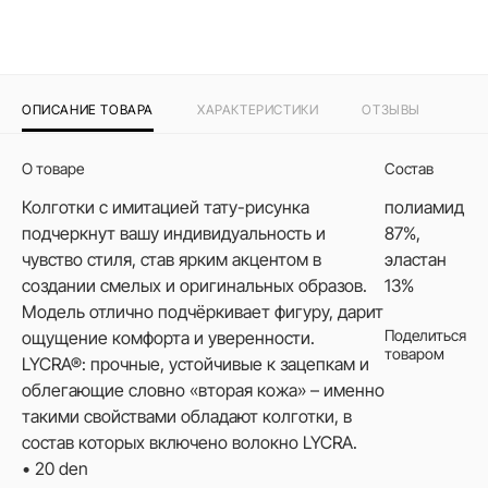
ОПИСАНИЕ ТОВАРА
ХАРАКТЕРИСТИКИ
ОТЗЫВЫ
О товаре
Состав
Колготки с имитацией тату-рисунка
полиамид
подчеркнут вашу индивидуальность и
87%,
чувство стиля, став ярким акцентом в
эластан
создании смелых и оригинальных образов.
13%
Модель отлично подчёркивает фигуру, дарит
Поделиться
ощущение комфорта и уверенности.
товаром
LYCRA®: прочные, устойчивые к зацепкам и
облегающие словно «вторая кожа» – именно
такими свойствами обладают колготки, в
состав которых включено волокно LYCRA.
• 20 den