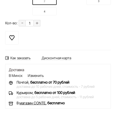
2
3
4
-
+
Кол-во:
Как заказать
Дисконтная карта
Доставка
В Минск
Изменить
Почтой,
бесплатно от 70 рублей
доставка до 10 рабочих дней,
стоимость - 7 рублей
Курьером,
бесплатно от 100 рублей
доставка до 5 рабочих дней,
стоимость - 11 рублей
В
магазин CONTE
, бесплатно