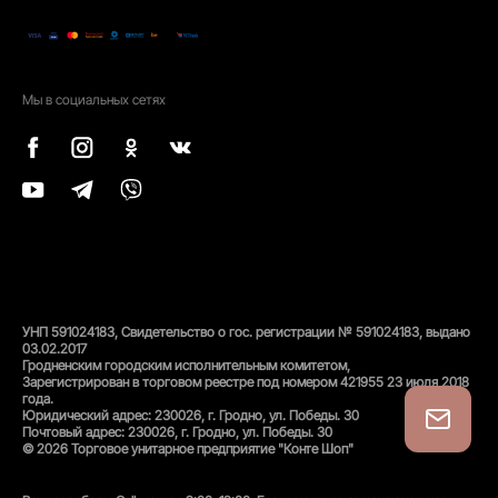
Мы в социальных сетях
УНП 591024183, Свидетельство о гос. регистрации № 591024183, выдано
03.02.2017
Гродненским городским исполнительным комитетом,
Зарегистрирован в торговом реестре под номером 421955 23 июля 2018
года.
Юридический адрес: 230026, г. Гродно, ул. Победы. 30
Почтовый адрес: 230026, г. Гродно, ул. Победы. 30
© 2026 Торговое унитарное предприятие "Конте Шоп"