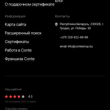
Блог
О подарочном сертификате
Информация
Контакты
Карта сайта
Республика Беларусь,
230026, г.
Гродно, ул. Победы. 30
Расширенный поиск
+375 (33) 622-69-66
Сертификаты
email:
info@conteshop.by
Работа в Conte
Франшиза Conte
Наш рейтинг
4.3
На основании
2021
отзывов
Способы оплаты