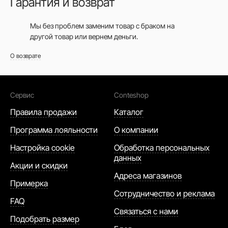
Гарантия и возврат
Мы без проблем заменим товар с браком на
другой товар или вернем деньги.
О возврате
Сервис
Conteshop
Правила продажи
Каталог
Программа лояльности
О компании
Настройка cookie
Обработка персональных
данных
Акции и скидки
Адреса магазинов
Примерка
Сотрудничество и реклама
FAQ
Связаться с нами
Подобрать размер