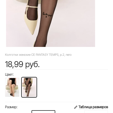
Колготки женские CE FANTASY TEMPS, р.2, nero
18,99 руб.
Цвет:
Размер:
Таблица размеров