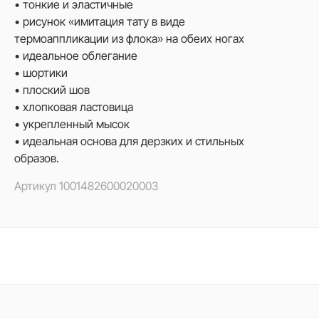
• тонкие и эластичные
• рисунок «имитация тату в виде
термоаппликации из флока» на обеих ногах
• идеальное облегание
• шортики
• плоский шов
• хлопковая ластовица
• укрепленный мысок
• идеальная основа для дерзких и стильных
образов.
Артикул
1001482600020003