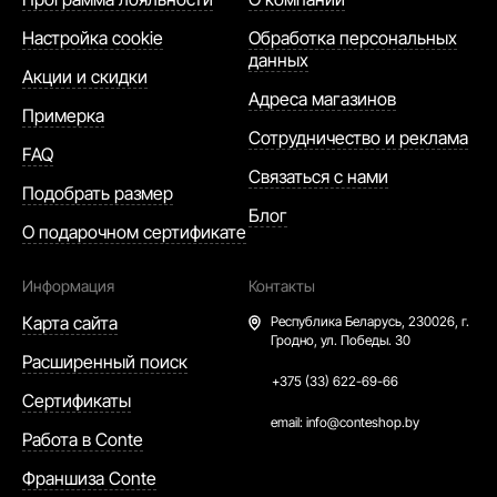
Настройка cookie
Обработка персональных
данных
Акции и скидки
Адреса магазинов
Примерка
Сотрудничество и реклама
FAQ
Связаться с нами
Подобрать размер
Блог
О подарочном сертификате
Информация
Контакты
Карта сайта
Республика Беларусь,
230026, г.
Гродно, ул. Победы. 30
Расширенный поиск
+375 (33) 622-69-66
Сертификаты
email:
info@conteshop.by
Работа в Conte
Франшиза Conte