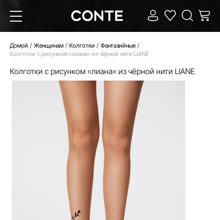
Домой
Женщинам
Колготки
Фантазийные
Колготки с рисунком «лиана» из чёрной нити LIANE
Колготки с рисунком «лиана» из чёрной нити LIANE