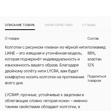
ОПИСАНИЕ ТОВАРА
ХАРАКТЕРИСТИКИ
ОТЗЫВЫ
О товаре
Состав
Колготки с рисунком «лиана» из чёрной нити
полиамид
LIANE – это изящная и утончённая модель,
88%,
которая подчеркнёт индивидуальность и
эластан
изысканность вашего образа. Благодаря
12%
двойному оплёту нити LYCRA, вам будет
Поделиться
комфортно носить колготки на протяжении
товаром
всего дня.
LYCRA®: прочные, устойчивые к зацепкам и
облегающие словно «вторая кожа» – именно
такими свойствами обладают колготки, в