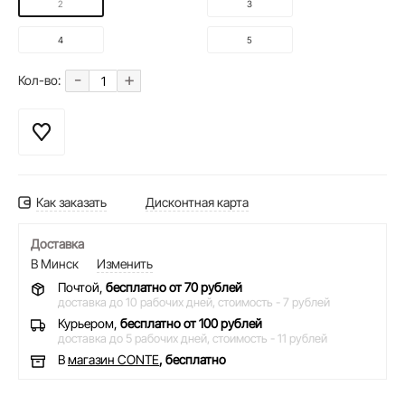
2
3
4
5
-
+
Кол-во:
Как заказать
Дисконтная карта
Доставка
В Минск
Изменить
Почтой,
бесплатно от 70 рублей
доставка до 10 рабочих дней,
стоимость - 7 рублей
Курьером,
бесплатно от 100 рублей
доставка до 5 рабочих дней,
стоимость - 11 рублей
В
магазин CONTE
, бесплатно