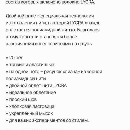
состав которых включено волокно LYCRA.
Двойной оплёт: специальная технология
изготовления нити, в которой LYCRA дважды
оплетается полиамидной нитью. Благодаря
этому колготки становятся более
эластичными и шелковистыми на ощупь.
• 20 den
• тонкие и эластичные
• на одной ноге – рисунок «лиана» из чёрной
полиамидной нити
• двойной оплёт нити LYCRA
• идеальное облегание
• плоский шов
• хлопковая ластовица
• укрепленный мысок
• для ваших экспериментов со стилем.