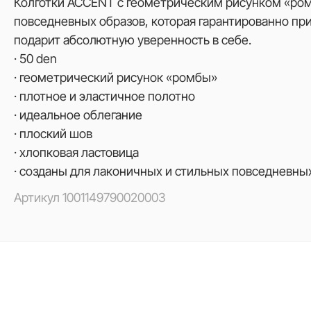
Колготки ACCENT с геометрическим рисунком «ром
повседневных образов, которая гарантированно при
подарит абсолютную уверенность в себе.
· 50 den
· геометрический рисунок «ромбы»
· плотное и эластичное полотно
· идеальное облегание
· плоский шов
· хлопковая ластовица
· созданы для лаконичных и стильных повседневных
Артикул
1001149790020003