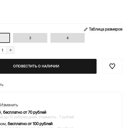
Таблица размеров
3
4
+
ОПОВЕСТИТЬ О НАЛИЧИИ
ть
Изменить
й,
бесплатно от 70 рублей
ка до 10 рабочих дней,
стоимость - 7 рублей
ром,
бесплатно от 100 рублей