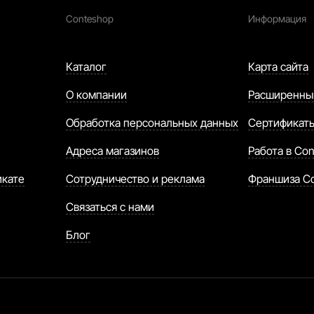
Conteshop
Информация
Каталог
Карта сайта
О компании
Расширенны
Обработка персональных данных
Сертификат
Адреса магазинов
Работа в Con
икате
Сотрудничество и реклама
Франшиза C
Связаться с нами
Блог