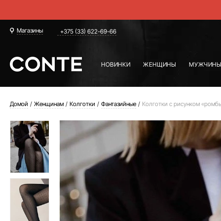
Магазины
+375 (33) 622-69-66
НОВИНКИ
ЖЕНЩИНЫ
МУЖЧИН
Домой
Женщинам
Колготки
Фантазийные
Колготки с рисунком «ром