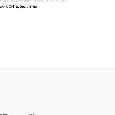
ка до 5 рабочих дней,
стоимость - 11 рублей
азин CONTE
, бесплатно