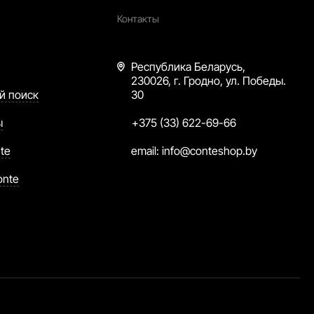
Контакты
Республика Беларусь,
230026, г. Гродно, ул. Победы.
й поиск
30
ы
+375 (33) 622-69-66
te
email:
info@conteshop.by
onte