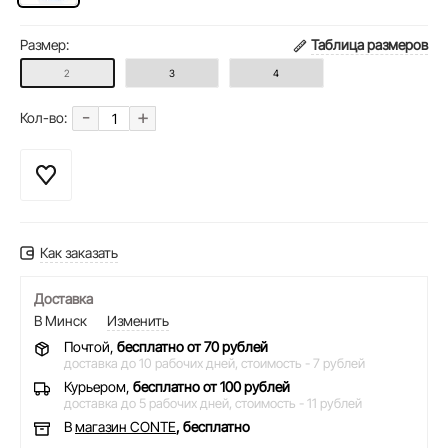
Размер:
Таблица размеров
2
3
4
-
+
Кол-во:
Как заказать
Доставка
В Минск
Изменить
Почтой,
бесплатно от 70 рублей
доставка до 10 рабочих дней,
стоимость - 7 рублей
Курьером,
бесплатно от 100 рублей
доставка до 5 рабочих дней,
стоимость - 11 рублей
В
магазин CONTE
, бесплатно