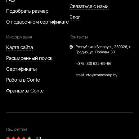
FAQ
Связаться с нами
Подобрать размер
Блог
О подарочном сертификате
Информация
Контакты
Карта сайта
Республика Беларусь,
230026, г.
Гродно, ул. Победы. 30
Расширенный поиск
+375 (33) 622-69-66
Сертификаты
email:
info@conteshop.by
Работа в Conte
Франшиза Conte
Наш рейтинг
4.3