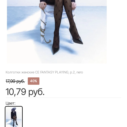
Колготки женские CE FANTASY PLAYING, р.2, nero
17,99 руб.
40%
10,79 руб.
Цвет: