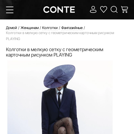
Домой
Женщинам
Колготки
Фантазийные
Колготки в мелкую сетку с геометрическим карточным рисунком
PLAYING
Колготки в мелкую сетку с геометрическим
карточным рисунком PLAYING