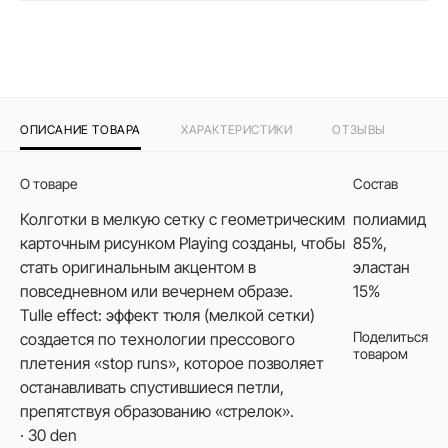
ОПИСАНИЕ ТОВАРА
ХАРАКТЕРИСТИКИ
ОТЗЫВЫ
О товаре
Состав
Колготки в мелкую сетку с геометрическим
полиамид
карточным рисунком Playing созданы, чтобы
85%,
стать оригинальным акцентом в
эластан
повседневном или вечернем образе.
15%
Tulle effect: эффект тюля (мелкой сетки)
Поделиться
создается по технологии прессового
товаром
плетения «stop runs», которое позволяет
останавливать спустившиеся петли,
препятствуя образованию «стрелок».
· 30 den