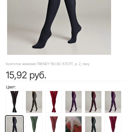
Колготки женские TRENDY 150 8С-57СПТ, p. 2, navy
15,92 руб.
Цвет: