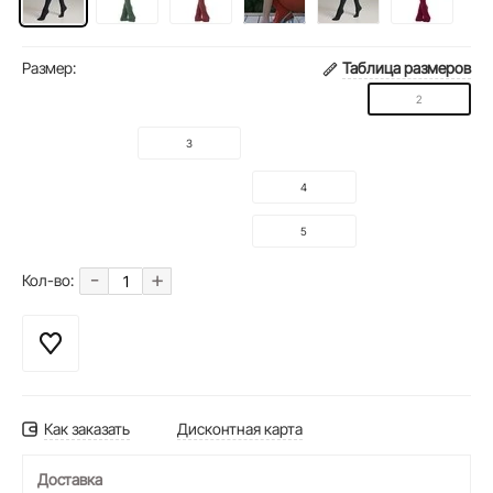
Размер:
Таблица размеров
2
3
4
5
-
+
Кол-во:
Как заказать
Дисконтная карта
Доставка