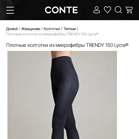
Домой
Женщинам
Колготки
Теплые
Плотные колготки из микрофибры TRENDY 150 Lycra®
Плотные колготки из микрофибры TRENDY 150 Lycra®