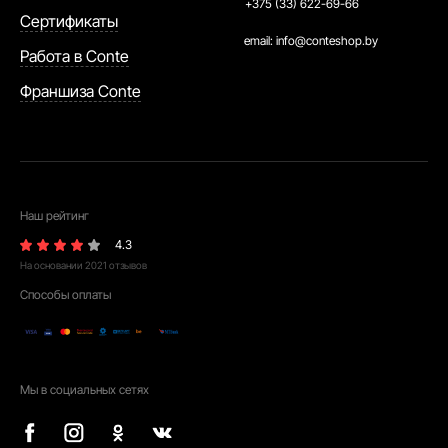
+375 (33) 622-69-66
Сертификаты
email:
info@conteshop.by
Работа в Conte
Франшиза Conte
Наш рейтинг
4.3
На основании
2021
отзывов
Способы оплаты
Мы в социальных сетях