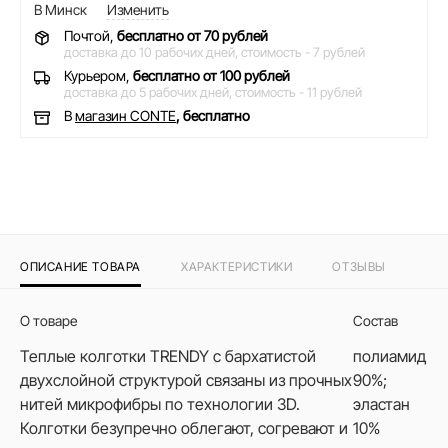
В Минск
Изменить
Почтой,
бесплатно от 70 рублей
доставка до 10 рабочих дней,
стоимость - 7 рублей
Курьером,
бесплатно от 100 рублей
доставка до 5 рабочих дней,
стоимость - 11 рублей
В
магазин CONTE
, бесплатно
ОПИСАНИЕ ТОВАРА
ХАРАКТЕРИСТИКИ
ОТЗЫВЫ
О товаре
Состав
Теплые колготки TRENDY с бархатистой
полиамид
двухслойной структурой связаны из прочных
90%;
нитей микрофибры по технологии 3D.
эластан
Колготки безупречно облегают, согревают и
10%