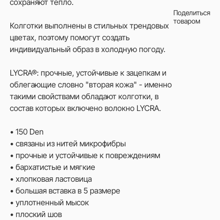
сохраняют тепло.
Поделиться
товаром
Колготки выполнены в стильных трендовых
цветах, поэтому помогут создать
индивидуальный образ в холодную погоду.
LYCRA®: прочные, устойчивые к зацепкам и
облегающие словно "вторая кожа" - именно
такими свойствами обладают колготки, в
состав которых включено волокно LYCRA.
• 150 Den
• связаны из нитей микрофибры
• прочные и устойчивые к повреждениям
• бархатистые и мягкие
• хлопковая ластовица
• большая вставка в 5 размере
• уплотненный мысок
• плоский шов