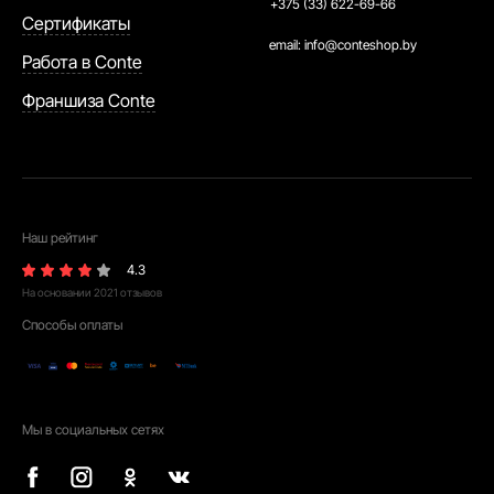
+375 (33) 622-69-66
Сертификаты
email:
info@conteshop.by
Работа в Conte
Франшиза Conte
Наш рейтинг
4.3
На основании
2021
отзывов
Способы оплаты
Мы в социальных сетях