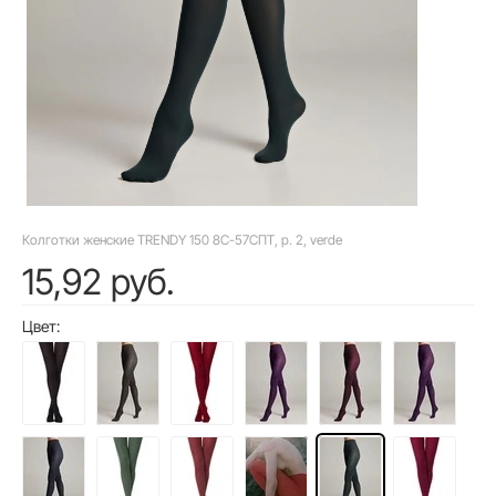
Колготки женские TRENDY 150 8С-57СПТ, p. 2, verde
15,92 руб.
Цвет: