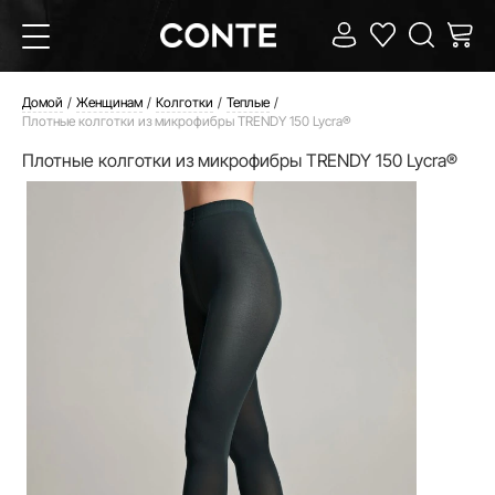
Домой
Женщинам
Колготки
Теплые
Плотные колготки из микрофибры TRENDY 150 Lycra®
Плотные колготки из микрофибры TRENDY 150 Lycra®