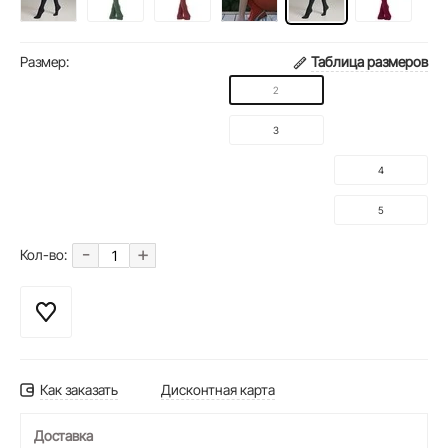
Размер:
Таблица размеров
2
3
4
5
-
+
Кол-во:
Как заказать
Дисконтная карта
Доставка