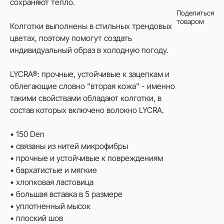
сохраняют тепло.
Поделиться
товаром
Колготки выполнены в стильных трендовых
цветах, поэтому помогут создать
индивидуальный образ в холодную погоду.
LYCRA®: прочные, устойчивые к зацепкам и
облегающие словно "вторая кожа" - именно
такими свойствами обладают колготки, в
состав которых включено волокно LYCRA.
• 150 Den
• связаны из нитей микрофибры
• прочные и устойчивые к повреждениям
• бархатистые и мягкие
• хлопковая ластовица
• большая вставка в 5 размере
• уплотненный мысок
• плоский шов