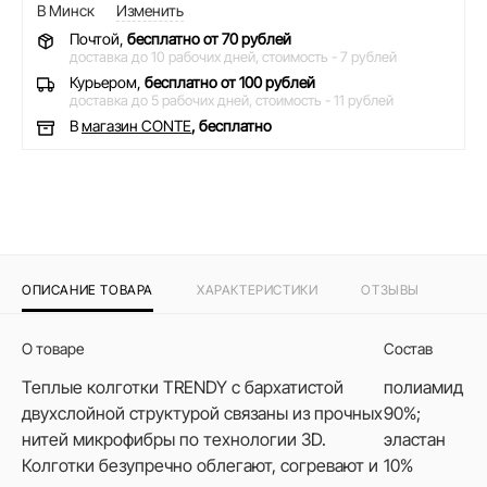
В Минск
Изменить
Почтой,
бесплатно от 70 рублей
доставка до 10 рабочих дней,
стоимость - 7 рублей
Курьером,
бесплатно от 100 рублей
доставка до 5 рабочих дней,
стоимость - 11 рублей
В
магазин CONTE
, бесплатно
ОПИСАНИЕ ТОВАРА
ХАРАКТЕРИСТИКИ
ОТЗЫВЫ
О товаре
Состав
Теплые колготки TRENDY с бархатистой
полиамид
двухслойной структурой связаны из прочных
90%;
нитей микрофибры по технологии 3D.
эластан
Колготки безупречно облегают, согревают и
10%