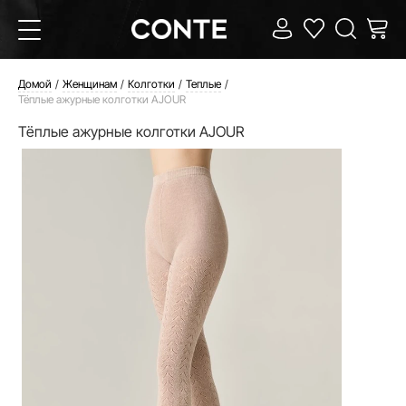
Домой
Женщинам
Колготки
Теплые
Тёплые ажурные колготки AJOUR
Тёплые ажурные колготки AJOUR