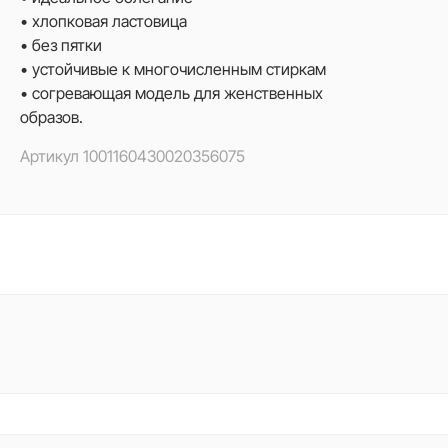
• хлопковая ластовица
• без пятки
• устойчивые к многочисленным стиркам
• согревающая модель для женственных
образов.
Артикул
1001160430020356075