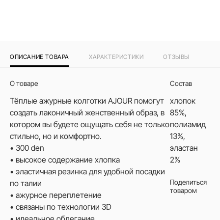
ОПИСАНИЕ ТОВАРА
ХАРАКТЕРИСТИКИ
ОТЗЫВЫ
О товаре
Состав
Тёплые ажурные колготки AJOUR помогут
хлопок
создать лаконичный женственный образ, в
85%,
котором вы будете ощущать себя не только
полиамид
стильно, но и комфортно.
13%,
• 300 den
эластан
• высокое содержание хлопка
2%
• эластичная резинка для удобной посадки
Поделиться
по талии
товаром
• ажурное переплетение
• связаны по технологии 3D
• идеальное облегание