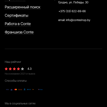
Гродно, ул. Победы. 30
Расширенный поиск
+375 (33) 622-69-66
Сертификаты
email:
info@conteshop.by
Работа в Conte
Франшиза Conte
Наш рейтинг
4.3
На основании
2021
отзывов
Способы оплаты
Мы в социальных сетях