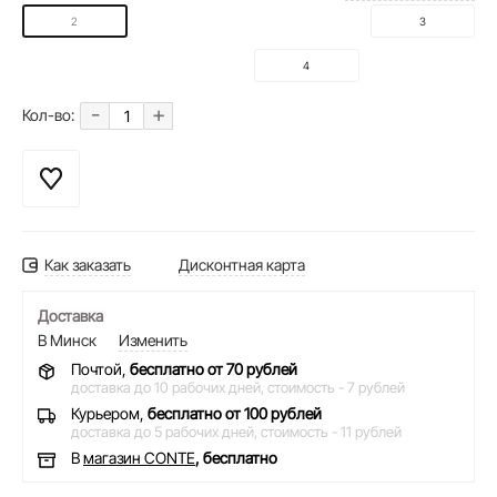
2
3
4
-
+
Кол-во:
Как заказать
Дисконтная карта
Доставка
В Минск
Изменить
Почтой,
бесплатно от 70 рублей
доставка до 10 рабочих дней,
стоимость - 7 рублей
Курьером,
бесплатно от 100 рублей
доставка до 5 рабочих дней,
стоимость - 11 рублей
В
магазин CONTE
, бесплатно