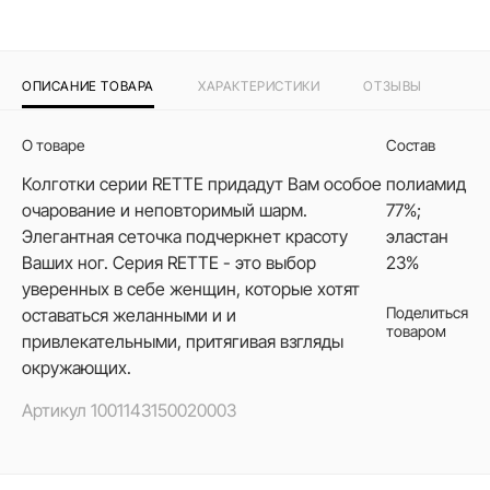
ОПИСАНИЕ ТОВАРА
ХАРАКТЕРИСТИКИ
ОТЗЫВЫ
О товаре
Состав
Колготки серии RETTE придадут Вам особое
полиамид
очарование и неповторимый шарм.
77%;
Элегантная сеточка подчеркнет красоту
эластан
Ваших ног. Серия RETTE - это выбор
23%
уверенных в себе женщин, которые хотят
Поделиться
оставаться желанными и и
товаром
привлекательными, притягивая взгляды
окружающих.
Артикул
1001143150020003