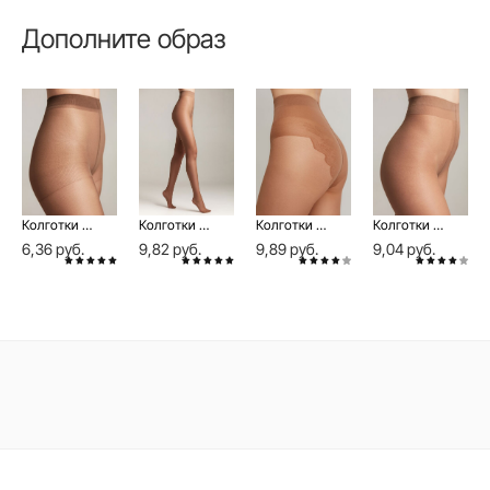
Дополните образ
Колготки женские с шортиками NUANCE 20 Lycra®
Колготки женские с эффектом "нежный шелк" PRESTIGE 40 Lycra®
Колготки женские с имитацией ажурных трусиков BIKINI 40 Lycra®
Колготки женские с эффектом "нежный шелк" PRESTIGE 20 Lycra®
6,36 руб.
9,82 руб.
9,89 руб.
9,04 руб.