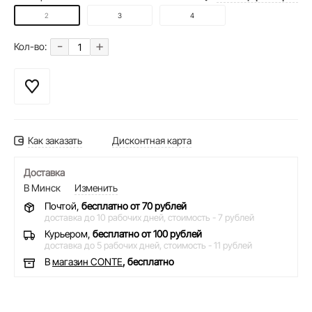
2
3
4
-
+
Кол-во:
Как заказать
Дисконтная карта
Доставка
В Минск
Изменить
Почтой,
бесплатно от 70 рублей
доставка до 10 рабочих дней,
стоимость - 7 рублей
Курьером,
бесплатно от 100 рублей
доставка до 5 рабочих дней,
стоимость - 11 рублей
В
магазин CONTE
, бесплатно