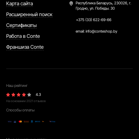
Карта сайта
Республика Беларусь,
230026, г.
Гродно, ул. Победы. 30
Расширенный поиск
+375 (33) 622-69-66
Сертификаты
email:
info@conteshop.by
Работа в Conte
Франшиза Conte
Наш рейтинг
4.3
На основании
2021
отзывов
Способы оплаты