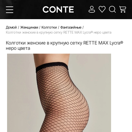
Домой
Женщинам
Колготки
Фантазийные
Колготки женские в крупную сетку RETTE MAX Lycra® неро цвета
Колготки женские в крупную сетку RETTE MAX Lycra®
неро цвета