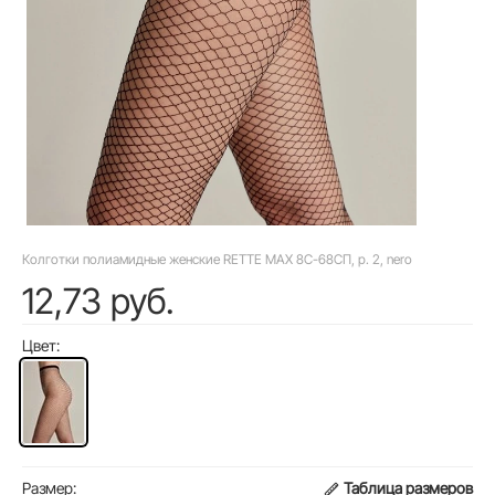
Колготки полиамидные женские RETTE MAX 8С-68СП, p. 2, nero
12,73 руб.
Цвет:
Размер:
Таблица размеров