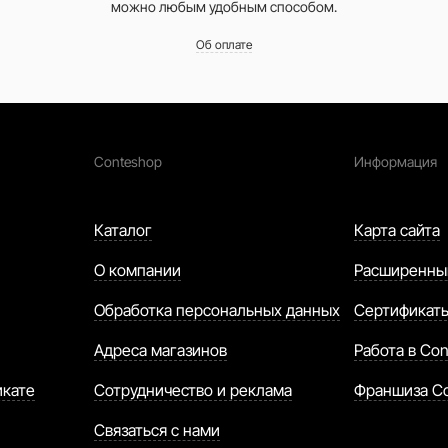
можно любым удобным способом.
Об оплате
Conteshop
Информация
Каталог
Карта сайта
О компании
Расширенны
Обработка персональных данных
Сертификат
Адреса магазинов
Работа в Con
икате
Сотрудничество и реклама
Франшиза C
Связаться с нами