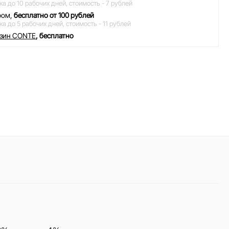
ка до 10 рабочих дней,
стоимость - 7 рублей
ром,
бесплатно от 100 рублей
ка до 5 рабочих дней,
стоимость - 11 рублей
азин CONTE
, бесплатно