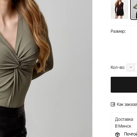
Размер:
-
Кол-во:
Как заказа
Доставка
В Минск
Почто