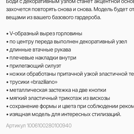
Боди с декоративным узлом станет акцентной осно
захочется повторять снова и снова. Модель будет 
вещами из вашего базового гардероба.
• V-образный вырез горловины
• по центру переда выполнен декоративный узел
• длинные втачные рукава
• плечевые накладки внутри
• прилегающий силуэт
• ножки обработаны притачной узкой эластичной т
• трусики «braziliano»
• металлическая застежка на две кнопки
• мягкий эластичный трикотаж из вискозы
• сохранение формы и цвета при соблюдении реко
• изящная модель для интересных стилизаций.
Артикул
1006100280100940