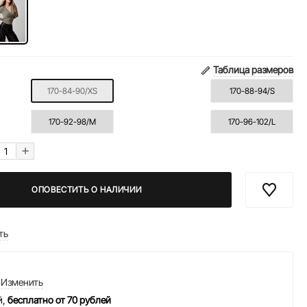
Таблица размеров
170-84-90/XS
170-88-94/S
170-92-98/M
170-96-102/L
+
ОПОВЕСТИТЬ О НАЛИЧИИ
ть
Изменить
й,
бесплатно от 70 рублей