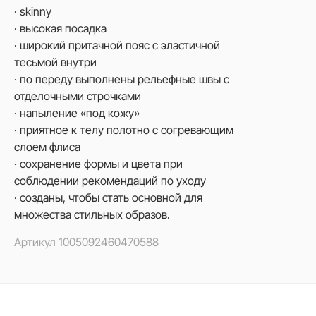
· skinny
· высокая посадка
· широкий притачной пояс с эластичной
тесьмой внутри
· по переду выполнены рельефные швы с
отделочными строчками
· напыление «под кожу»
· приятное к телу полотно с согревающим
слоем флиса
· сохранение формы и цвета при
соблюдении рекомендаций по уходу
· созданы, чтобы стать основной для
множества стильных образов.
Артикул
1005092460470588