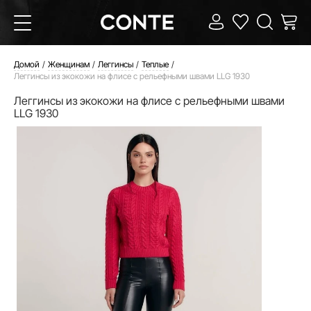
Домой
Женщинам
Леггинсы
Теплые
Леггинсы из экокожи на флисе с рельефными швами LLG 1930
Леггинсы из экокожи на флисе с рельефными швами
LLG 1930