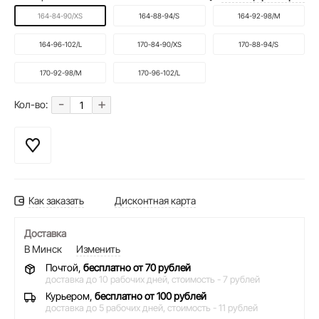
164-84-90/XS
164-88-94/S
164-92-98/M
164-96-102/L
170-84-90/XS
170-88-94/S
170-92-98/M
170-96-102/L
-
+
Кол-во:
Как заказать
Дисконтная карта
Доставка
В Минск
Изменить
Почтой,
бесплатно от 70 рублей
доставка до 10 рабочих дней,
стоимость - 7 рублей
Курьером,
бесплатно от 100 рублей
доставка до 5 рабочих дней,
стоимость - 11 рублей