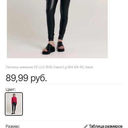
Легинсы женские CE LLG 1930 (пакет),р.164-84-90, black
89,99 руб.
Цвет:
Размер:
Таблица размеров