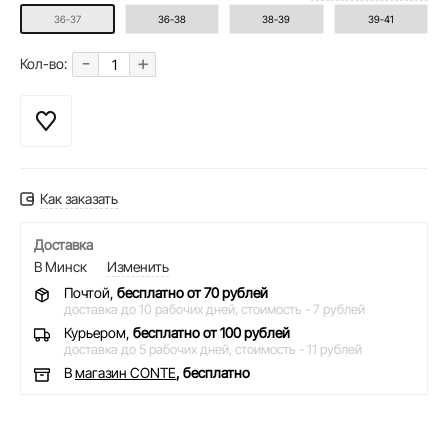
36-37
36-38
38-39
39-41
-
+
Кол-во:
Как заказать
Доставка
В Минск
Изменить
Почтой,
бесплатно от 70 рублей
доставка до 10 рабочих дней,
стоимость - 7 рублей
Курьером,
бесплатно от 100 рублей
доставка до 5 рабочих дней,
стоимость - 11 рублей
В
магазин CONTE
, бесплатно