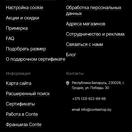
Настройка cookie
Обработка персональных
данных
Акции и скидки
Адреса магазинов
Примерка
Сотрудничество и реклама
FAQ
Связаться с нами
Подобрать размер
Блог
О подарочном сертификате
Информация
Контакты
Карта сайта
Республика Беларусь,
230026, г.
Гродно, ул. Победы. 30
Расширенный поиск
+375 (33) 622-69-66
Сертификаты
email:
info@conteshop.by
Работа в Conte
Франшиза Conte