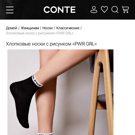
Домой
Женщинам
Носки
Классические
Хлопковые носки с рисунком «PWR GRL»
Хлопковые носки с рисунком «PWR GRL»