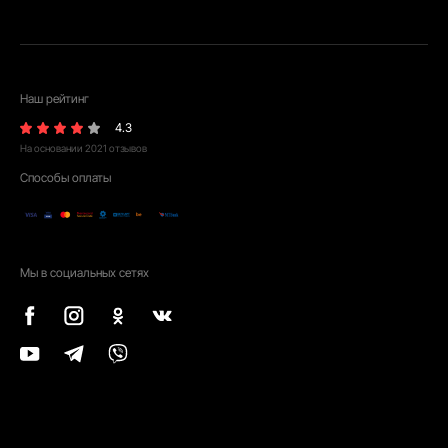
Наш рейтинг
4.3
На основании
2021
отзывов
Способы оплаты
Мы в социальных сетях