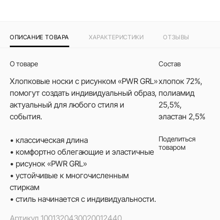
ОПИСАНИЕ ТОВАРА
ХАРАКТЕРИСТИКИ
ОТЗЫВЫ
О товаре
Состав
Хлопковые носки с рисунком «PWR GRL»
хлопок 72%,
помогут создать индивидуальный образ,
полиамид
актуальный для любого стиля и
25,5%,
события.
эластан 2,5%
Поделиться
• классическая длина
товаром
• комфортно облегающие и эластичные
• рисунок «PWR GRL»
• устойчивые к многочисленным
стиркам
• стиль начинается с индивидуальности.
Артикул
1001320430020012440