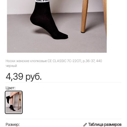
Носки женские хлопковые CE CLASSIC 7С-22СП, р.36-37, 440
черный
4,39 руб.
Цвет:
Размер:
Таблица размеров