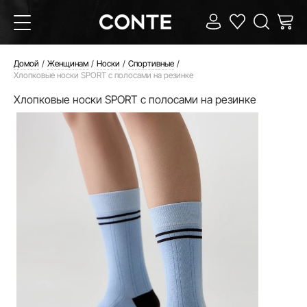
Домой
Женщинам
Носки
Спортивные
Хлопковые носки SPORT с полосами на резинке
Хлопковые носки SPORT с полосами на резинке