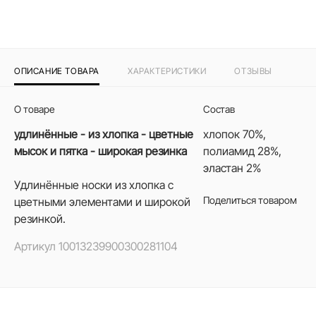
ОПИСАНИЕ ТОВАРА
ХАРАКТЕРИСТИКИ
ОТЗЫВЫ
О товаре
Состав
удлинённые - из хлопка - цветные
хлопок 70%,
мысок и пятка - широкая резинка
полиамид 28%,
эластан 2%
Удлинённые носки из хлопка с
Поделиться товаром
цветными элементами и широкой
резинкой.
Артикул
10013239900300281104