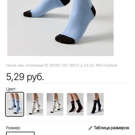
Носки жен. хлопковые CE SPORT 25С-191СП, р.23-25, 1104 голубой
5,29 руб.
Цвет:
Размер:
Таблица размеров