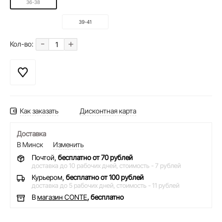
36-38
39-41
-
+
Кол-во:
Как заказать
Дисконтная карта
Доставка
В Минск
Изменить
Почтой,
бесплатно от 70 рублей
доставка до 10 рабочих дней,
стоимость - 7 рублей
Курьером,
бесплатно от 100 рублей
доставка до 5 рабочих дней,
стоимость - 11 рублей
В
магазин CONTE
, бесплатно