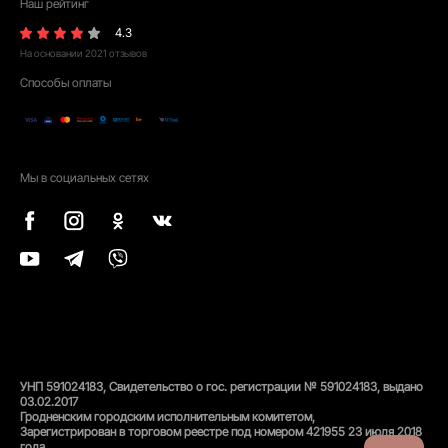
Наш рейтинг
4.3
На основании
2021
отзывов
Способы оплаты
Мы в социальных сетях
УНП 591024183, Свидетельство о гос. регистрации № 591024183, выдано
03.02.2017
Гродненским городским исполнительным комитетом,
Зарегистрирован в торговом реестре под номером 421955 23 июля 2018
года.