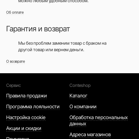
можно любым удобным способом.
Об оплате
Гарантия и возврат
Мы без проблем заменим товар с браком на
другой товар или вернем деньги.
О возврате
Сервис
Conteshop
Правила продажи
Каталог
Программа лояльности
О компании
Настройка cookie
Обработка персональных
данных
Акции и скидки
Адреса магазинов