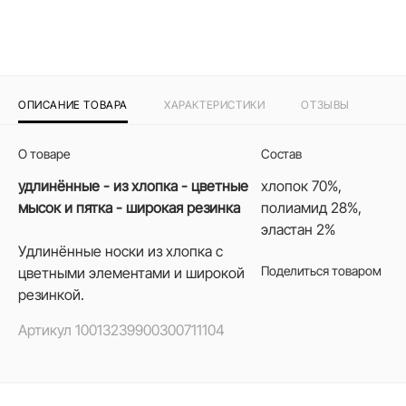
ОПИСАНИЕ ТОВАРА
ХАРАКТЕРИСТИКИ
ОТЗЫВЫ
О товаре
Состав
удлинённые - из хлопка - цветные
хлопок 70%,
мысок и пятка - широкая резинка
полиамид 28%,
эластан 2%
Удлинённые носки из хлопка с
Поделиться товаром
цветными элементами и широкой
резинкой.
Артикул
10013239900300711104