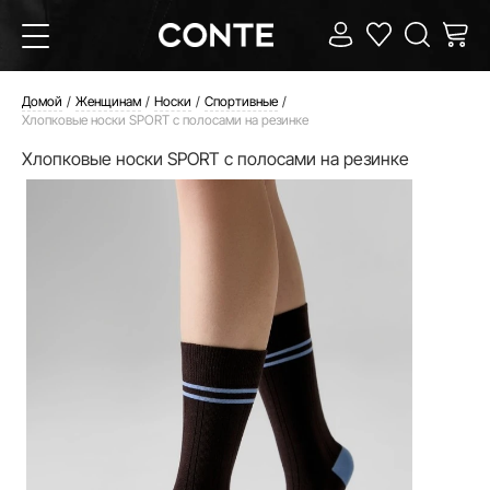
Домой
Женщинам
Носки
Спортивные
Хлопковые носки SPORT с полосами на резинке
Хлопковые носки SPORT с полосами на резинке