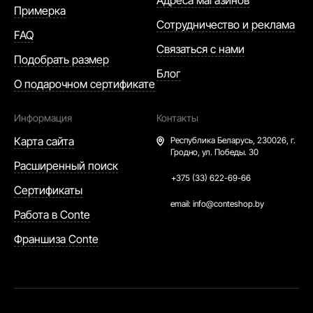
Адреса магазинов
Примерка
Сотрудничество и реклама
FAQ
Связаться с нами
Подобрать размер
Блог
О подарочном сертификате
Информация
Контакты
Карта сайта
Республика Беларусь,
230026, г.
Гродно, ул. Победы. 30
Расширенный поиск
+375 (33) 622-69-66
Сертификаты
email:
info@conteshop.by
Работа в Conte
Франшиза Conte