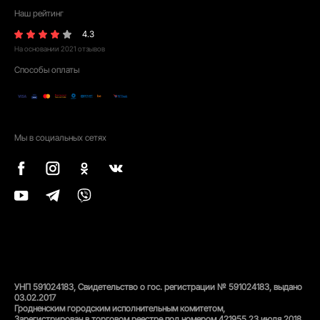
Наш рейтинг
4.3
На основании
2021
отзывов
Способы оплаты
Мы в социальных сетях
УНП 591024183, Свидетельство о гос. регистрации № 591024183, выдано
03.02.2017
Гродненским городским исполнительным комитетом,
Зарегистрирован в торговом реестре под номером 421955 23 июля 2018