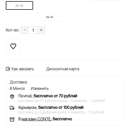
36-38
39-41
-
+
Кол-во:
Как заказать
Дисконтная карта
Доставка
В Минск
Изменить
Почтой,
бесплатно от 70 рублей
доставка до 10 рабочих дней,
стоимость - 7 рублей
Курьером,
бесплатно от 100 рублей
доставка до 5 рабочих дней,
стоимость - 11 рублей
В
магазин CONTE
, бесплатно