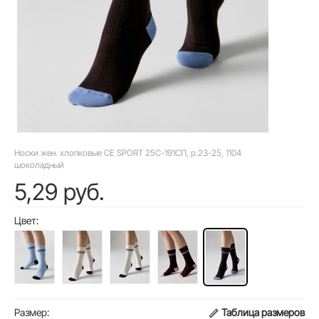
Носки жен. хлопковые CE SPORT 25С-191СП, р.23-25, 1104
шоколадный
5,29 руб.
Цвет:
Размер:
Таблица размеров