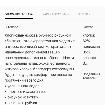
ОПИСАНИЕ ТОВАРА
ХАРАКТЕРИСТИКИ
ОТЗЫВЫ
О товаре
Состав
Хлопковые носки в рубчик с рисунком
хлопок
«бантик» – это очаровательная модель с
62%,
интересным дизайном, которая станет
полиамид
идеальным дополнением ваших
35%,
повседневных стильных образов. Носки
эластан
изготовлены из высококачественного
3%
мягкого хлопка, благодаря которому вы
Поделиться
будете ощущать комфорт при носке на
товаром
протяжении всего дня.
• удлиненная модель
• плотные и эластичные
• рисунок «бантик»
• резинка в рубчик