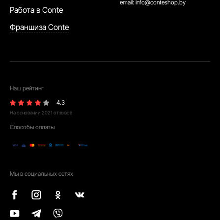
email:
info@conteshop.by
Работа в Conte
Франшиза Conte
Наш рейтинг
4.3
На основании
2021
отзывов
Способы оплаты
Мы в социальных сетях