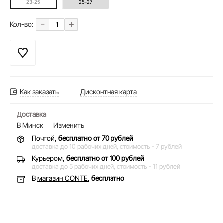
23-25
25-27
-
+
Кол-во:
Как заказать
Дисконтная карта
Доставка
В Минск
Изменить
Почтой,
бесплатно от 70 рублей
доставка до 10 рабочих дней,
стоимость - 7 рублей
Курьером,
бесплатно от 100 рублей
доставка до 5 рабочих дней,
стоимость - 11 рублей
В
магазин CONTE
, бесплатно