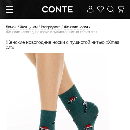
Домой
Женщинам
Распродажа
Женские носки
Женские новогодние носки с пушистой нитью «Xmas cat»
Женские новогодние носки с пушистой нитью «Xmas
cat»