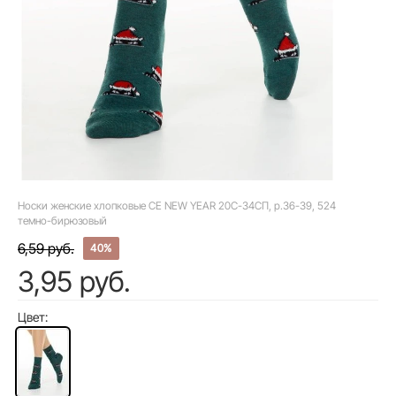
Носки женские хлопковые CE NEW YEAR 20С-34СП, р.36-39, 524
темно-бирюзовый
6,59 руб.
40%
3,95 руб.
Цвет: