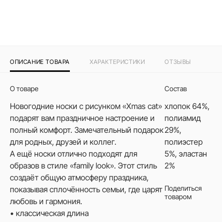
ОПИСАНИЕ ТОВАРА
ХАРАКТЕРИСТИКИ
ОТЗЫВЫ
О товаре
Состав
Новогодние носки с рисунком «Xmas cat»
хлопок 64%,
подарят вам праздничное настроение и
полиамид
полный комфорт. Замечательный подарок
29%,
для родных, друзей и коллег.
полиэстер
А ещё носки отлично подходят для
5%, эластан
образов в стиле «family look». Этот стиль
2%
создаёт общую атмосферу праздника,
Поделиться
показывая сплочённость семьи, где царят
товаром
любовь и гармония.
• классическая длина