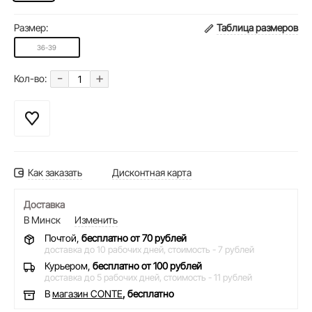
Размер:
Таблица размеров
36-39
-
+
Кол-во:
Как заказать
Дисконтная карта
Доставка
В Минск
Изменить
Почтой,
бесплатно от 70 рублей
доставка до 10 рабочих дней,
стоимость - 7 рублей
Курьером,
бесплатно от 100 рублей
доставка до 5 рабочих дней,
стоимость - 11 рублей
В
магазин CONTE
, бесплатно