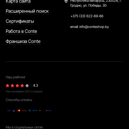
Карта сайта
Республика Беларусь,
230026, г.
Гродно, ул. Победы. 30
Расширенный поиск
+375 (33) 622-69-66
Сертификаты
email:
info@conteshop.by
Работа в Conte
Франшиза Conte
Наш рейтинг
4.3
На основании
2021
отзывов
Способы оплаты
Мы в социальных сетях