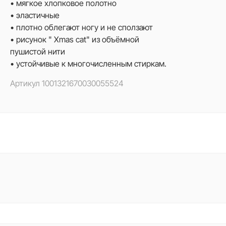
• мягкое хлопковое полотно
• эластичные
• плотно облегают ногу и не сползают
• рисунок " Xmas cat" из объёмной
пушистой нити
• устойчивые к многочисленным стиркам.
Артикул
1001321670030055524