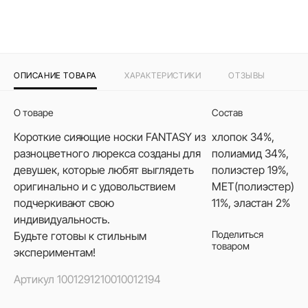
ОПИСАНИЕ ТОВАРА
ХАРАКТЕРИСТИКИ
ОТЗЫВЫ
О товаре
Состав
Короткие сияющие носки FANTASY из
хлопок 34%,
разноцветного люрекса созданы для
полиамид 34%,
девушек, которые любят выглядеть
полиэстер 19%,
оригинально и с удовольствием
МЕТ(полиэстер)
подчеркивают свою
11%, эластан 2%
индивидуальность.
Поделиться
Будьте готовы к стильным
товаром
экспериментам!
Артикул
1001291210010012194