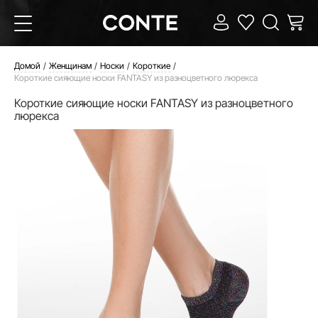
Домой
Женщинам
Носки
Короткие
Короткие сияющие носки FANTASY из разноцветного люрекса
Короткие сияющие носки FANTASY из разноцветного
люрекса