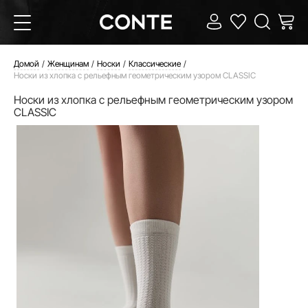
Домой
Женщинам
Носки
Классические
Носки из хлопка с рельефным геометрическим узором CLASSIC
Носки из хлопка с рельефным геометрическим узором
CLASSIC