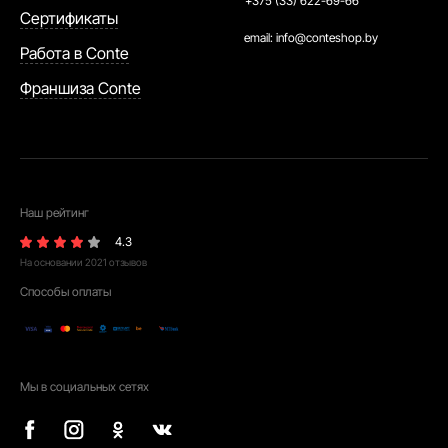
+375 (33) 622-69-66
Сертификаты
email:
info@conteshop.by
Работа в Conte
Франшиза Conte
Наш рейтинг
4.3
На основании
2021
отзывов
Способы оплаты
Мы в социальных сетях