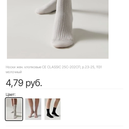
Носки жен. хлопковые CE CLASSIC 25С-202СП, р.23-25, 1131
молочный
4,79 руб.
Цвет: