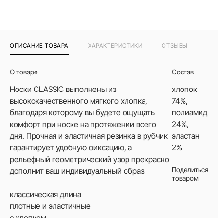
ОПИСАНИЕ ТОВАРА
ХАРАКТЕРИСТИКИ
ОТЗЫВЫ
О товаре
Состав
Носки CLASSIC выполнены из
хлопок
высококачественного мягкого хлопка,
74%,
благодаря которому вы будете ощущать
полиамид
комфорт при носке на протяжении всего
24%,
дня. Прочная и эластичная резинка в рубчик
эластан
гарантирует удобную фиксацию, а
2%
рельефный геометрический узор прекрасно
Поделиться
дополнит ваш индивидуальный образ.
товаром
классическая длина
плотные и эластичные
с хлопком