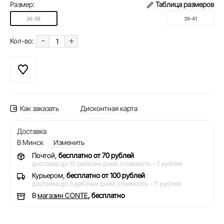
Размер:
Таблица размеров
36-38
39-41
-
+
Кол-во:
Как заказать
Дисконтная карта
Доставка
В Минск
Изменить
Почтой,
бесплатно от 70 рублей
доставка до 10 рабочих дней,
стоимость - 7 рублей
Курьером,
бесплатно от 100 рублей
доставка до 5 рабочих дней,
стоимость - 11 рублей
В
магазин CONTE
, бесплатно