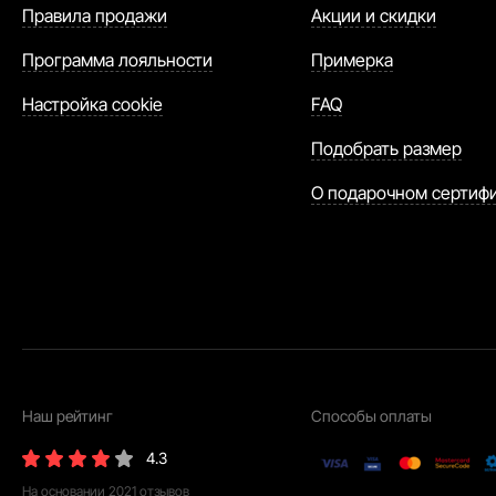
Правила продажи
Акции и скидки
Программа лояльности
Примерка
Настройка cookie
FAQ
Подобрать размер
О подарочном сертиф
Наш рейтинг
Способы оплаты
4.3
На основании
2021
отзывов