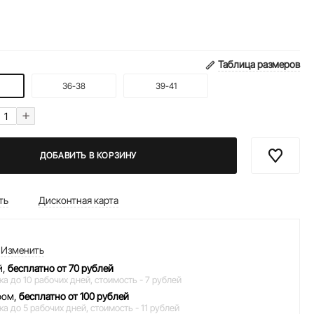
Таблица размеров
36-38
39-41
+
ДОБАВИТЬ В КОРЗИНУ
ть
Дисконтная карта
Изменить
й,
бесплатно от 70 рублей
ка до 10 рабочих дней,
стоимость - 7 рублей
ром,
бесплатно от 100 рублей
ка до 5 рабочих дней,
стоимость - 11 рублей