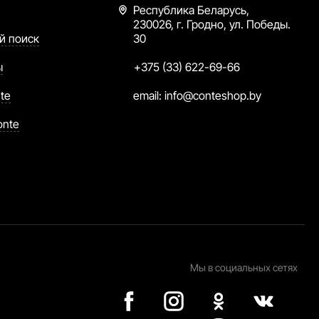
Республика Беларусь,
230026, г. Гродно, ул. Победы.
й поиск
30
ы
+375 (33) 622-69-66
te
email:
info@conteshop.by
onte
Мы в социальных сетях