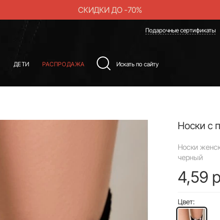
СКИДКИ ДО -70%
Подарочные сертификаты
Ы
ДЕТИ
РАСПРОДАЖА
Носки с п
Носки женск
черный
4,59 р
Цвет: