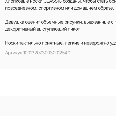
Хлопковые носки CLASSIC созданы, чтобы стать ор
повседневном, спортивном или домашнем образе.
Девушка оценит объемные рисунки, вывязанные с 
декоративный выступающий пикот.
Носки тактильно приятные, легкие и невероятно уд
Артикул
1001320730030012540