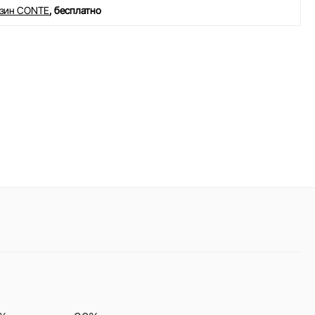
азин CONTE
, бесплатно