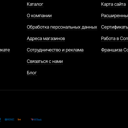
Каталог
Карта сайта
О компании
Расширенны
Обработка персональных данных
Сертификат
Адреса магазинов
Работа в Con
икате
Сотрудничество и реклама
Франшиза C
Связаться с нами
Блог