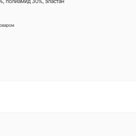
%, полиамид 30%, эластан
товаром