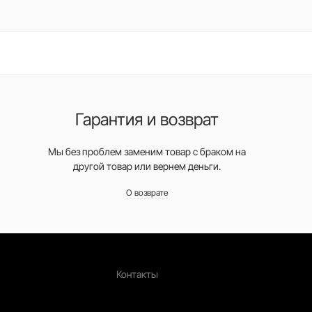
Гарантия и возврат
Мы без проблем заменим товар с браком на
другой товар или вернем деньги.
О возврате
Контакты