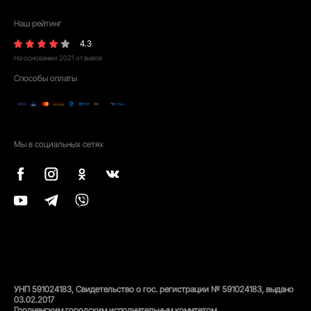
Наш рейтинг
4.3
На основании
2021
отзывов
Способы оплаты
Мы в социальных сетях
УНП 591024183, Свидетельство о гос. регистрации № 591024183, выдано
03.02.2017
Гродненским городским исполнительным комитетом,