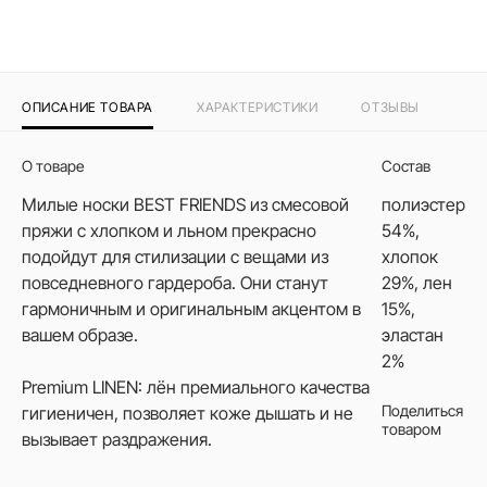
ОПИСАНИЕ ТОВАРА
ХАРАКТЕРИСТИКИ
ОТЗЫВЫ
О товаре
Состав
Милые носки BEST FRIENDS из смесовой
полиэстер
пряжи с хлопком и льном прекрасно
54%,
подойдут для стилизации с вещами из
хлопок
повседневного гардероба. Они станут
29%, лен
гармоничным и оригинальным акцентом в
15%,
вашем образе.
эластан
2%
Premium LINEN: лён премиального качества
Поделиться
гигиеничен, позволяет коже дышать и не
товаром
вызывает раздражения.