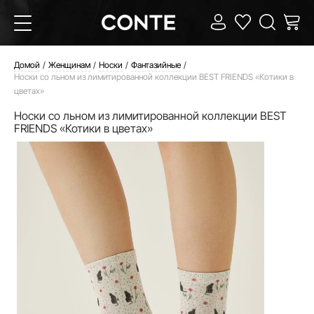
Домой
Женщинам
Носки
Фантазийные
Носки со льном из лимитированной коллекции BEST FRIENDS «Котики в
цветах»
Носки со льном из лимитированной коллекции BEST
FRIENDS «Котики в цветах»