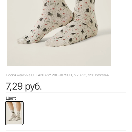
Носки женские CE FANTASY 20С-107/1СП, р.23-25, 958 бежевый
7,29 руб.
Цвет: