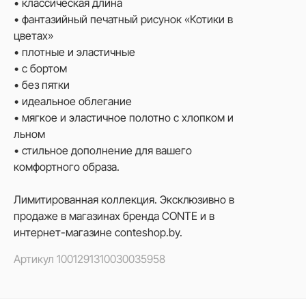
• классическая длина
• фантазийный печатный рисунок «Котики в
цветах»
• плотные и эластичные
• с бортом
• без пятки
• идеальное облегание
• мягкое и эластичное полотно с хлопком и
льном
• стильное дополнение для вашего
комфортного образа.
Лимитированная коллекция. Эксклюзивно в
продаже в магазинах бренда CONTE и в
интернет-магазине conteshop.by.
Артикул
1001291310030035958