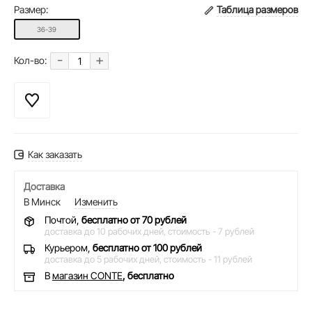
Размер:
Таблица размеров
36-39
-
+
Кол-во:
Как заказать
Доставка
В Минск
Изменить
Почтой,
бесплатно от 70 рублей
доставка до 10 рабочих дней,
стоимость - 7 рублей
Курьером,
бесплатно от 100 рублей
доставка до 5 рабочих дней,
стоимость - 11 рублей
В
магазин CONTE
, бесплатно