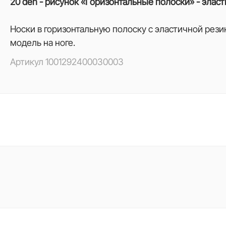
20 den - рисунок «Горизонтальные полоски» - эласт
Носки в горизонтальную полоску с эластичной рези
модель на ноге.
Артикул
1001292400030003