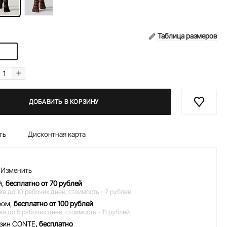
Таблица размеров
+
ДОБАВИТЬ В КОРЗИНУ
ть
Дисконтная карта
Изменить
й,
бесплатно от 70 рублей
ка до 10 рабочих дней,
стоимость - 7 рублей
ром,
бесплатно от 100 рублей
ка до 5 рабочих дней,
стоимость - 11 рублей
азин CONTE
, бесплатно