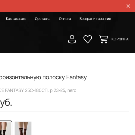
Как заказать
Доставка
Оплата
Возврат и гарантия
КОРЗИНА
горизонтальную полоску Fantasy
CE FANTASY 25С-180СП, р.23-25, nero
уб.