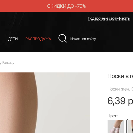
СКИДКИ ДО -70%
Подарочные сертификаты
Ы
ДЕТИ
РАСПРОДАЖА
у Fantasy
Носки в 
Носки жен. 
6,39 р
Цвет: