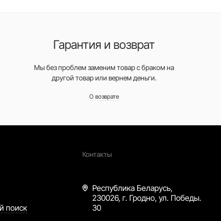
Гарантия и возврат
Мы без проблем заменим товар с браком на
другой товар или вернем деньги.
О возврате
Контакты
Республика Беларусь,
230026, г. Гродно, ул. Победы.
й поиск
30