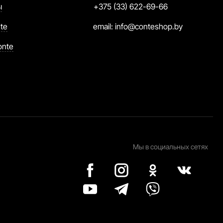
ы
+375 (33) 622-69-66
te
email:
info@conteshop.by
onte
Мы в социальных сетях