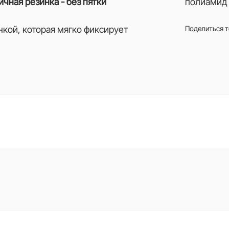
ичная резинка - без пятки
полиамид 
нкой, которая мягко фиксирует
Поделиться 