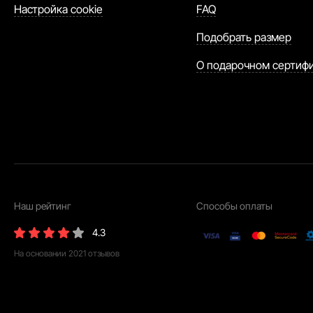
Настройка cookie
FAQ
Подобрать размер
О подарочном сертиф
Наш рейтинг
Способы оплаты
4.3
На основании
2021
отзывов