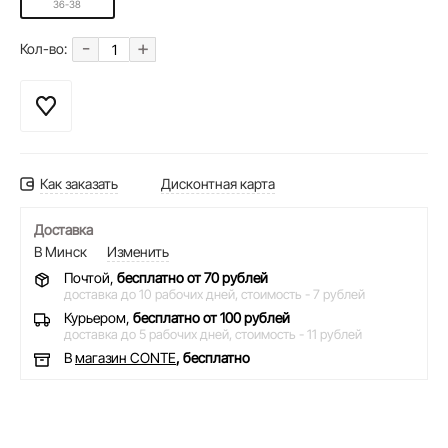
36-38
-
+
Кол-во:
Как заказать
Дисконтная карта
Доставка
В Минск
Изменить
Почтой,
бесплатно от 70 рублей
доставка до 10 рабочих дней,
стоимость - 7 рублей
Курьером,
бесплатно от 100 рублей
доставка до 5 рабочих дней,
стоимость - 11 рублей
В
магазин CONTE
, бесплатно