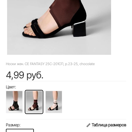
Носки жен. CE FANTASY 25С-201СП, р.23-25, chocolate
4,99 руб.
Цвет:
Размер:
Таблица размеров