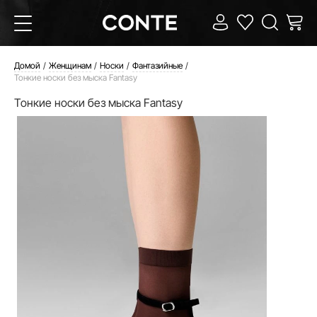
Домой
Женщинам
Носки
Фантазийные
Тонкие носки без мыска Fantasy
Тонкие носки без мыска Fantasy