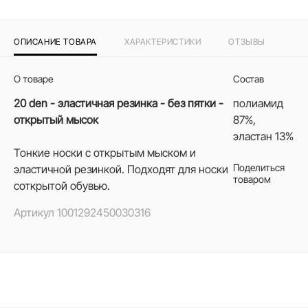
ОПИСАНИЕ ТОВАРА
ХАРАКТЕРИСТИКИ
ОТЗЫВЫ
О товаре
Состав
20 den - эластичная резинка - без пятки -
полиамид
открытый мысок
87%,
эластан 13%
Тонкие носки с открытым мыском и
Поделиться
эластичной резинкой. Подходят для носки
товаром
cоткрытой обувью.
Артикул
1001292450030316