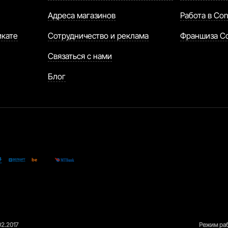
Адреса магазинов
Работа в Con
икате
Сотрудничество и реклама
Франшиза C
Связаться с нами
Блог
02.2017
Режим раб