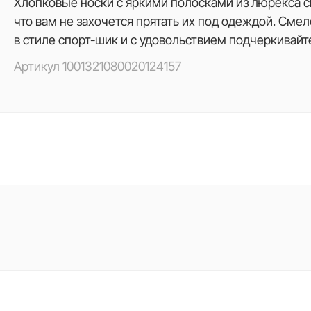
Хлопковые носки с яркими полосками из люрекса см
что вам не захочется прятать их под одеждой. Сме
в стиле спорт-шик и с удовольствием подчеркивайт
Артикул
1001321080020124157