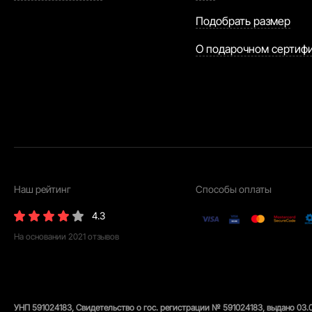
Подобрать размер
О подарочном сертиф
Наш рейтинг
Способы оплаты
4.3
На основании
2021
отзывов
УНП 591024183, Свидетельство о гос. регистрации № 591024183, выдано 03.