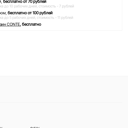
й,
бесплатно от 70 рублей
ка до 10 рабочих дней,
стоимость - 7 рублей
ром,
бесплатно от 100 рублей
ка до 5 рабочих дней,
стоимость - 11 рублей
азин CONTE
, бесплатно