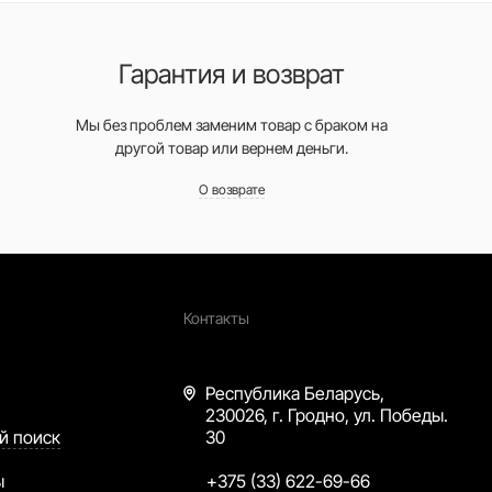
Гарантия и возврат
Мы без проблем заменим товар с браком на
другой товар или вернем деньги.
О возврате
Контакты
Республика Беларусь,
230026, г. Гродно, ул. Победы.
й поиск
30
ы
+375 (33) 622-69-66