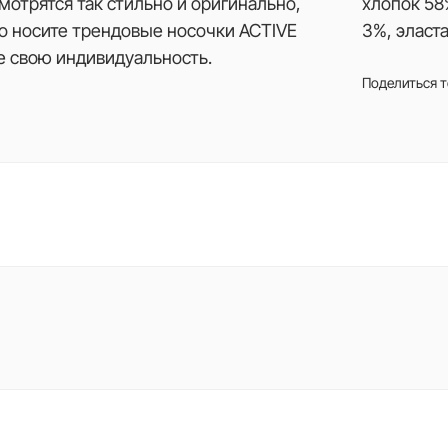
отрятся так стильно и оригинально,
хлопок 58
ло носите трендовые носочки ACTIVE
3%, эласт
е свою индивидуальность.
Поделиться 