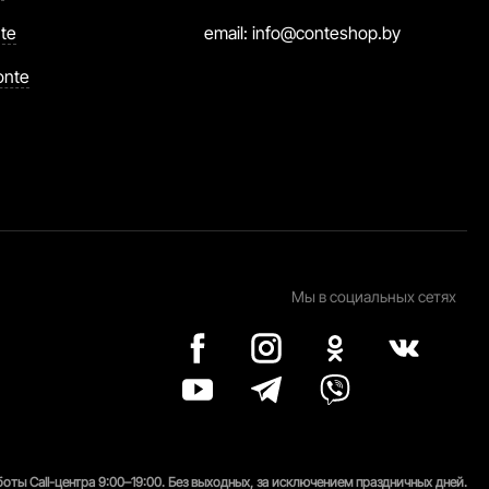
te
email:
info@conteshop.by
onte
Мы в социальных сетях
оты Call-центра 9:00–19:00. Без выходных, за исключением праздничных дней.