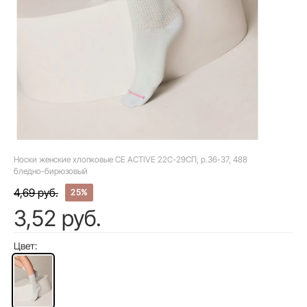
Носки женские хлопковые CE ACTIVE 22С-29СП, р.36-37, 488
бледно-бирюзовый
4,69 руб.
25%
3,52 руб.
Цвет: