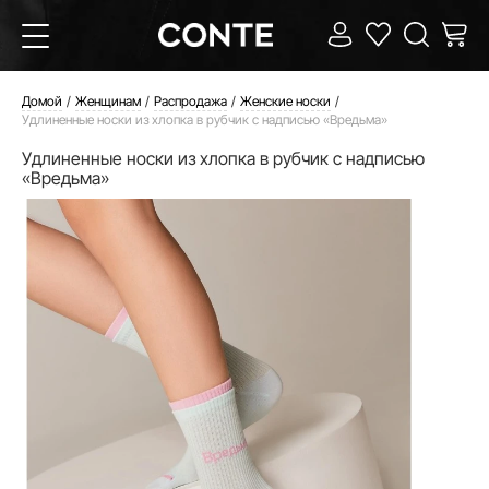
Домой
Женщинам
Распродажа
Женские носки
Удлиненные носки из хлопка в рубчик с надписью «Вредьма»
Удлиненные носки из хлопка в рубчик с надписью
«Вредьма»