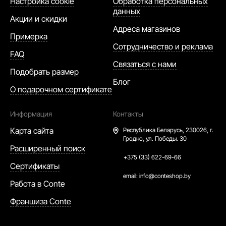
Настройка cookie
Обработка персональных
данных
Акции и скидки
Адреса магазинов
Примерка
Сотрудничество и реклама
FAQ
Связаться с нами
Подобрать размер
Блог
О подарочном сертификате
Информация
Контакты
Карта сайта
Республика Беларусь,
230026, г.
Гродно, ул. Победы. 30
Расширенный поиск
+375 (33) 622-69-66
Сертификаты
email:
info@conteshop.by
Работа в Conte
Франшиза Conte