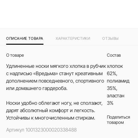
ОПИСАНИЕ ТОВАРА
ХАРАКТЕРИСТИКИ
ОТЗЫВЫ
О товаре
Состав
Удлиненные носки мягкого хлопка в рубчик
хлопок
с надписью «Вредьма» станут креативным
62%,
дополнением повседневного, спортивного
полиамид
или домашнего гардероба.
35%,
эластан
Носки удобно облегают ногу, не сползают,
3%
дарят абсолютный комфорт и легкость.
Поделиться
Устойчивы к многочисленным стиркам.
товаром
Артикул
1001323000020338488