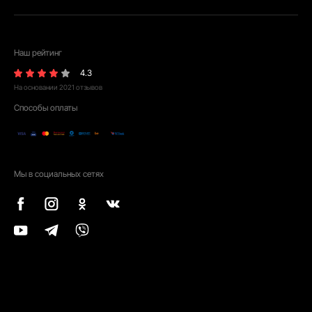
Наш рейтинг
4.3
На основании
2021
отзывов
Способы оплаты
Мы в социальных сетях