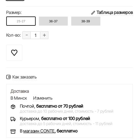
Размер:
Таблица размеров
25-27
36-37
38-39
-
+
Кол-во:
Как заказать
Доставка
В Минск
Изменить
Почтой,
бесплатно от 70 рублей
доставка до 10 рабочих дней,
стоимость - 7 рублей
Курьером,
бесплатно от 100 рублей
доставка до 5 рабочих дней,
стоимость - 11 рублей
В
магазин CONTE
, бесплатно