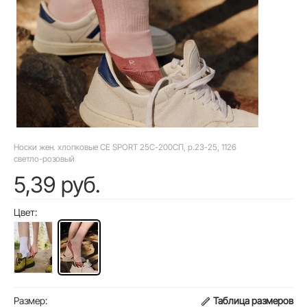
Носки жен. хлопковые CE SPORT 25С-200СП, р.23-25, 1126
светло-розовый
5,39 руб.
Цвет:
Размер:
Таблица размеров