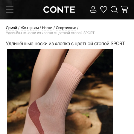
Домой
Женщинам
Носки
Спортивные
Удлинённые носки из хлопка с цветной стопой SPORT
Удлинённые носки из хлопка с цветной стопой SPORT