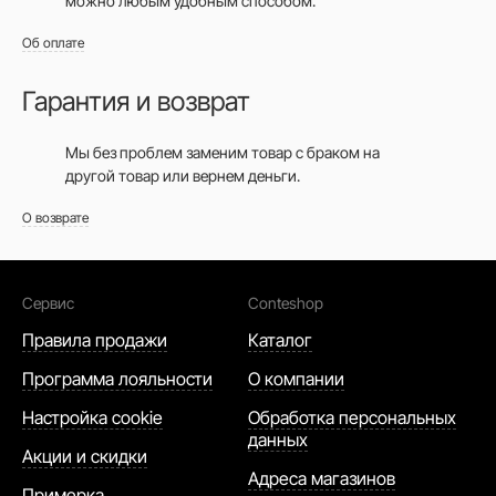
можно любым удобным способом.
Об оплате
Гарантия и возврат
Мы без проблем заменим товар с браком на
другой товар или вернем деньги.
О возврате
Сервис
Conteshop
Правила продажи
Каталог
Программа лояльности
О компании
Настройка cookie
Обработка персональных
данных
Акции и скидки
Адреса магазинов
Примерка