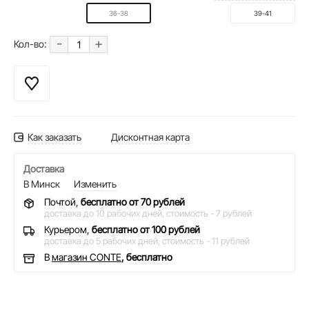
36-38
39-41
-
+
Кол-во:
Как заказать
Дисконтная карта
Доставка
В Минск
Изменить
Почтой,
бесплатно от 70 рублей
доставка до 10 рабочих дней,
стоимость - 7 рублей
Курьером,
бесплатно от 100 рублей
доставка до 5 рабочих дней,
стоимость - 11 рублей
В
магазин CONTE
, бесплатно