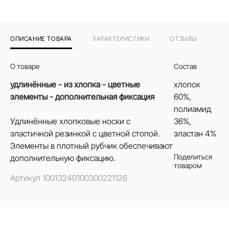
ОПИСАНИЕ ТОВАРА
ХАРАКТЕРИСТИКИ
ОТЗЫВЫ
О товаре
Состав
удлинённые - из хлопка - цветные
хлопок
элементы - дополнительная фиксация
60%,
полиамид
Удлинённые хлопковые носки с
36%,
эластичной резинкой с цветной стопой.
эластан 4%
Элементы в плотный рубчик обеспечивают
Поделиться
дополнительную фиксацию.
товаром
Артикул
10013240100300221126