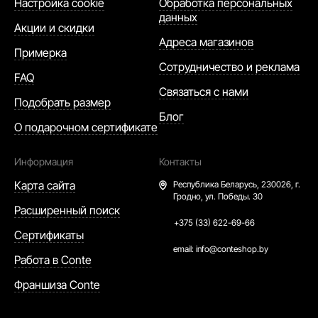
Настройка cookie
Обработка персональных
данных
Акции и скидки
Адреса магазинов
Примерка
Сотрудничество и реклама
FAQ
Связаться с нами
Подобрать размер
Блог
О подарочном сертификате
Информация
Контакты
Карта сайта
Республика Беларусь,
230026, г.
Гродно, ул. Победы. 30
Расширенный поиск
+375 (33) 622-69-66
Сертификаты
email:
info@conteshop.by
Работа в Conte
Франшиза Conte