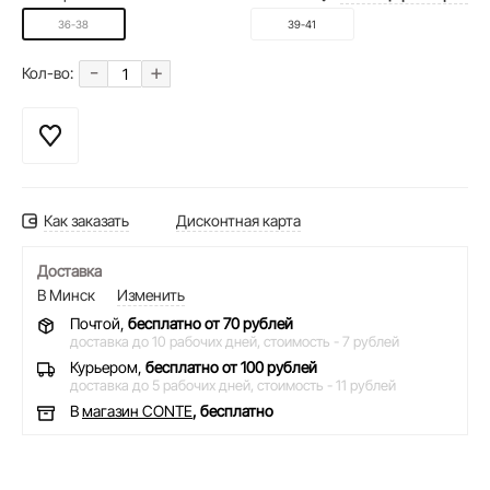
36-38
39-41
-
+
Кол-во:
Как заказать
Дисконтная карта
Доставка
В Минск
Изменить
Почтой,
бесплатно от 70 рублей
доставка до 10 рабочих дней,
стоимость - 7 рублей
Курьером,
бесплатно от 100 рублей
доставка до 5 рабочих дней,
стоимость - 11 рублей
В
магазин CONTE
, бесплатно