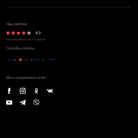
Наш рейтинг
4.3
На основании
2021
отзывов
Способы оплаты
Мы в социальных сетях