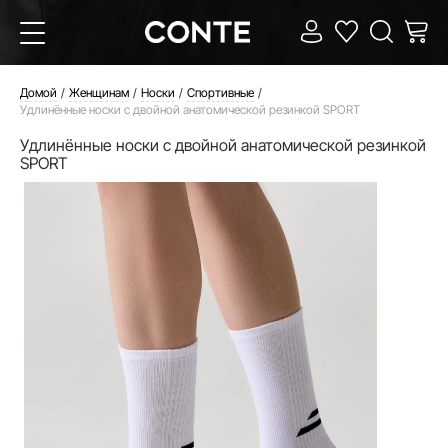
Домой
Женщинам
Носки
Спортивные
Удлинённые носки с двойной анатомической резинкой SPORT
Удлинённые носки с двойной анатомической резинкой
SPORT