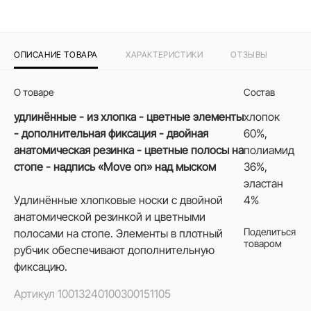
ОПИСАНИЕ ТОВАРА
ХАРАКТЕРИСТИКИ
ОТЗЫВЫ
О товаре
Состав
удлинённые - из хлопка - цветные элементы
хлопок
- дополнительная фиксация - двойная
60%,
анатомическая резинка - цветные полосы на
полиамид
стопе - надпись «Move on» над мыском
36%,
эластан
Удлинённые хлопковые носки с двойной
4%
анатомической резинкой и цветными
Поделиться
полосами на стопе. Элементы в плотный
товаром
рубчик обеспечивают дополнительную
фиксацию.
Артикул
10013240100300151105