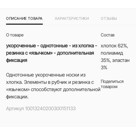
ОПИСАНИЕ ТОВАРА
ХАРАКТЕРИСТИКИ
ОТЗЫВЫ
О товаре
Состав
укороченные - однотонные - из хлопка -
хлопок 62%,
резинка с «язычком» - дополнительная
полиамид
фиксация
35%, эластан
3%
Однотонные укороченные носки из
Поделиться
хлопка. Элементы в рубчик и резинка с
товаром
«язычком» способствуют дополнительной
фиксации.
Артикул
10013240200300151133