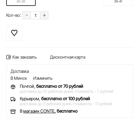
36-38
39-41
-
+
Кол-во:
Как заказать
Дисконтная карта
Доставка
В Минск
Изменить
Почтой,
бесплатно от 70 рублей
доставка до 10 рабочих дней,
стоимость - 7 рублей
Курьером,
бесплатно от 100 рублей
доставка до 5 рабочих дней,
стоимость - 11 рублей
В
магазин CONTE
, бесплатно