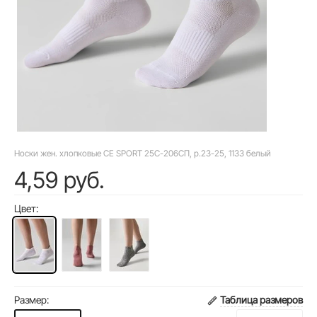
Носки жен. хлопковые CE SPORT 25С-206СП, р.23-25, 1133 белый
4,59 руб.
Цвет:
Размер:
Таблица размеров